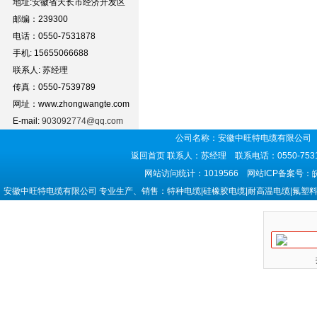
地址:安徽省天长市经济开发区
邮编：239300
电话：0550-7531878
手机: 15655066688
联系人: 苏经理
传真：0550-7539789
网址：www.zhongwangte.com
E-mail:
903092774@qq.com
公司名称：安徽中旺特电缆有限公司 
返回首页
联系人：苏经理 联系电话：0550-7531
网站访问统计：1019566 网站ICP备案号：
安徽中旺特电缆有限公司 专业生产、销售：特种电缆|硅橡胶电缆|耐高温电缆|氟塑料电