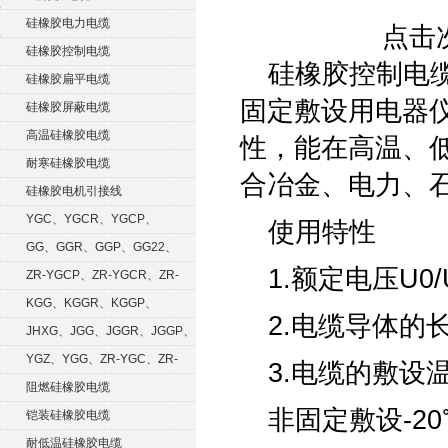
硅橡胶电力电缆
点击次
硅橡胶控制电缆
硅橡胶控制电缆
硅橡胶扁平电缆
固定敷设用电器
硅橡胶屏蔽电缆
高温硅橡胶电缆
性，能在高温、
耐寒硅橡胶电缆
合冶金、电力、
硅橡胶电机引接线
YGC、YGCR、YGCP、
使用特性
YGCRP
GG、GGR、GGP、GG22、
1.额定电压U0/
GGRP
ZR-YGCP、ZR-YGCR、ZR-
YGCRP
KGG、KGGR、KGGP、
2.电缆导体的
KGGRP
JHXG、JGG、JGGR、JGGP、
JGGF
YGZ、YGG、ZR-YGC、ZR-
3.电缆的敷设
KGG
阻燃硅橡胶电缆
非固定敷设-2
铠装硅橡胶电缆
耐低温硅橡胶电缆