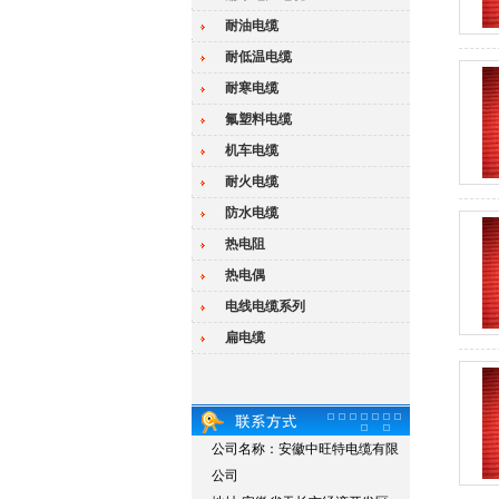
耐油电缆
耐低温电缆
耐寒电缆
氟塑料电缆
机车电缆
耐火电缆
防水电缆
热电阻
热电偶
电线电缆系列
扁电缆
公司名称：安徽中旺特电缆有限
公司