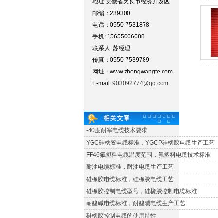
地址:安徽省天长市经济开发区
邮编：239300
电话：0550-7531878
手机: 15655066688
联系人: 苏经理
传真：0550-7539789
网址：www.zhongwangte.com
E-mail:
903092774@qq.com
-40度耐寒电缆技术要求
YGC硅橡胶电缆标准，YGCP硅橡胶电缆生产工艺
FF46氟塑料电缆温度范围，氟塑料电缆技术标准
耐油电缆标准，耐油电缆生产工艺
硅橡胶电缆标准，硅橡胶电缆工艺
硅橡胶控制电缆型号，硅橡胶控制电缆标准
耐酸碱电缆标准，耐酸碱电缆生产工艺
硅橡胶控制电缆的使用特性