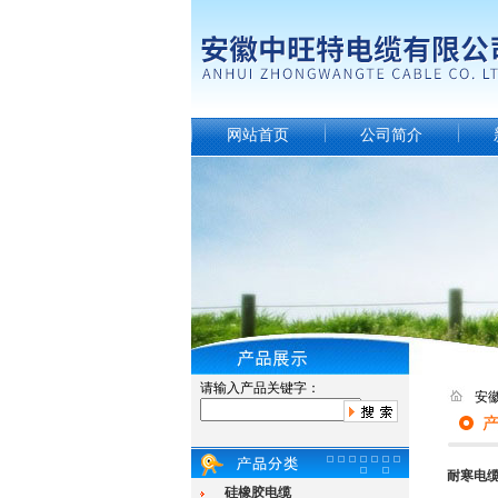
网站首页
公司简介
请输入产品关键字：
安
耐寒电
硅橡胶电缆