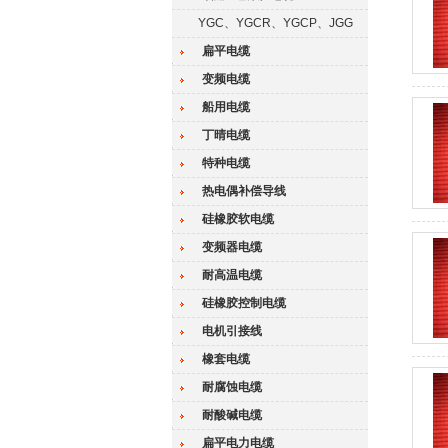
YGC、YGCR、YGCP、JGG
扁平电缆
变频电缆
船用电缆
丁晴电缆
特种电缆
热电偶补偿导线
硅橡胶软电缆
变频器电缆
耐高温电缆
硅橡胶控制电缆
电机引接线
橡套电缆
耐腐蚀电缆
耐酸碱电缆
扁平电力电缆