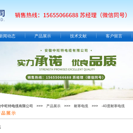
新闻动态
产品展示
技术文献
客户留言
徽中旺特电缆有限公司 >>>
产品展示
>>>
耐寒电缆
>>>
-40度耐寒电缆
缆