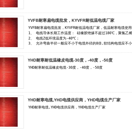
YVFB耐寒扁电缆批发，KYVFR耐低温电缆厂家
YHD耐寒耐低温橡皮电缆-30度，-40度，-50度
YHD耐寒电缆,YHD电缆供应商，YHD电缆生产厂家