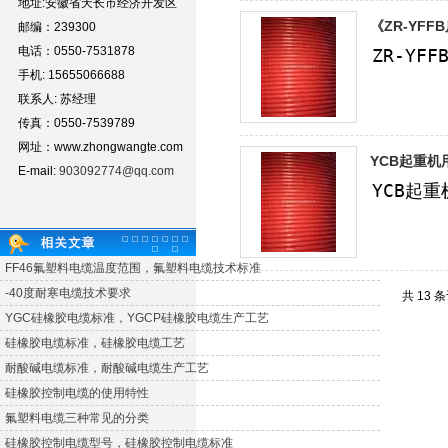
地址:安徽省天长市经济开发区
《ZR-YF
邮编：239300
电话：0550-7531878
手机: 15655066688
联系人: 苏经理
传真：0550-7539789
网址：www.zhongwangte.com
YCB起重机
E-mail:
903092774@qq.com
FF46氟塑料电缆温度范围，氟塑料电缆技术标准
-40度耐寒电缆技术要求
共 13 
YGC硅橡胶电缆标准，YGCP硅橡胶电缆生产工艺
硅橡胶电缆标准，硅橡胶电缆工艺
耐酸碱电缆标准，耐酸碱电缆生产工艺
硅橡胶控制电缆的使用特性
氟塑料电缆三种常见的分类
硅橡胶控制电缆型号，硅橡胶控制电缆标准