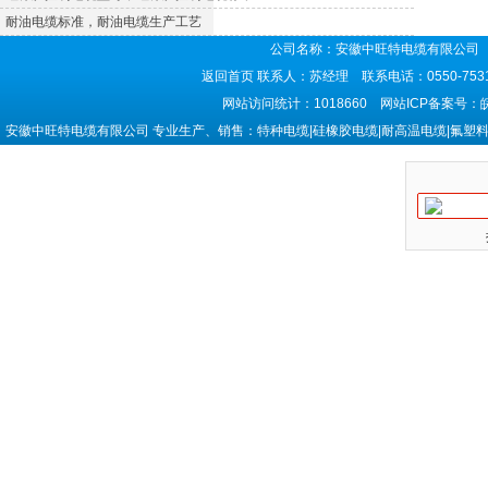
耐油电缆标准，耐油电缆生产工艺
公司名称：安徽中旺特电缆有限公司 
返回首页
联系人：苏经理 联系电话：0550-7531
网站访问统计：1018660 网站ICP备案号：
安徽中旺特电缆有限公司 专业生产、销售：特种电缆|硅橡胶电缆|耐高温电缆|氟塑料电