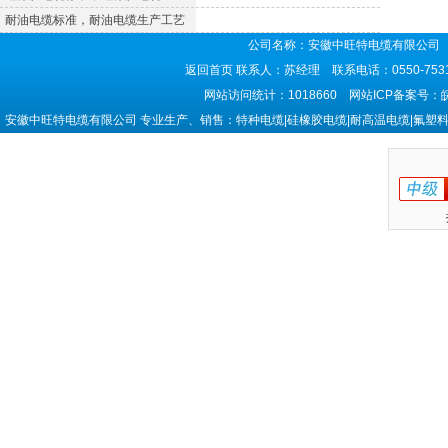
耐油电缆标准，耐油电缆生产工艺
公司名称：安徽中旺特电缆有限公司 
返回首页
联系人：苏经理 联系电话：0550-7531
网站访问统计：1018660 网站ICP备案号：
安徽中旺特电缆有限公司 专业生产、销售：特种电缆|硅橡胶电缆|耐高温电缆|氟塑料电