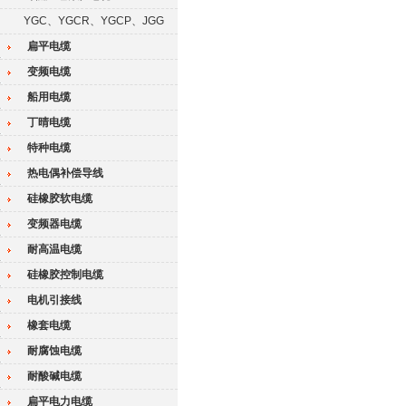
YGC、YGCR、YGCP、JGG
扁平电缆
变频电缆
船用电缆
丁晴电缆
特种电缆
热电偶补偿导线
硅橡胶软电缆
变频器电缆
耐高温电缆
硅橡胶控制电缆
电机引接线
橡套电缆
耐腐蚀电缆
耐酸碱电缆
扁平电力电缆