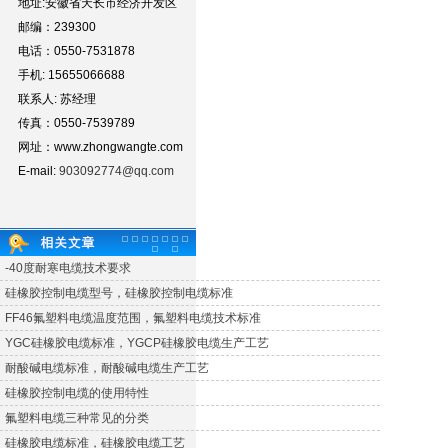
地址:安徽省天长市经济开发区
邮编：239300
电话：0550-7531878
手机: 15655066688
联系人: 苏经理
传真：0550-7539789
网址：www.zhongwangte.com
E-mail:
903092774@qq.com
-40度耐寒电缆技术要求
硅橡胶控制电缆型号，硅橡胶控制电缆标准
FF46氟塑料电缆温度范围，氟塑料电缆技术标准
YGC硅橡胶电缆标准，YGCP硅橡胶电缆生产工艺
耐酸碱电缆标准，耐酸碱电缆生产工艺
硅橡胶控制电缆的使用特性
氟塑料电缆三种常见的分类
硅橡胶电缆标准，硅橡胶电缆工艺