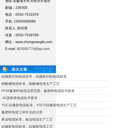
地址:安徽省天长市经济开发区
邮编：239300
电话：0550-7531878
手机: 15655066688
联系人: 苏经理
传真：0550-7539789
网址：www.zhongwangte.com
E-mail:
903092774@qq.com
硅橡胶控制电缆型号，硅橡胶控制电缆标准
耐酸碱电缆标准，耐酸碱电缆生产工艺
FF46氟塑料电缆温度范围，氟塑料电缆技术标准
-40度耐寒电缆技术要求
YGC硅橡胶电缆标准，YGCP硅橡胶电缆生产工艺
氟塑料电缆三种常见的分类
耐油电缆标准，耐油电缆生产工艺
硅橡胶电缆标准，硅橡胶电缆工艺