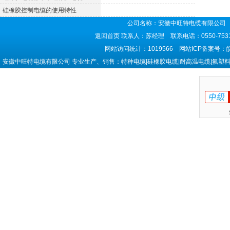
硅橡胶控制电缆的使用特性
公司名称：安徽中旺特电缆有限公司 
返回首页
联系人：苏经理 联系电话：0550-7531
网站访问统计：1019566 网站ICP备案号：
安徽中旺特电缆有限公司 专业生产、销售：特种电缆|硅橡胶电缆|耐高温电缆|氟塑料电