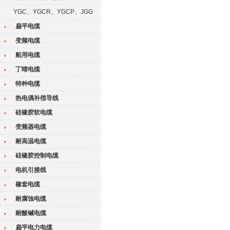
YGC、YGCR、YGCP、JGG
扁平电缆
变频电缆
船用电缆
丁晴电缆
特种电缆
热电偶补偿导线
硅橡胶软电缆
变频器电缆
耐高温电缆
硅橡胶控制电缆
电机引接线
橡套电缆
耐腐蚀电缆
耐酸碱电缆
扁平电力电缆