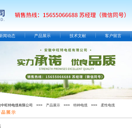
新闻动态
产品展示
技术文献
客户留言
徽中旺特电缆有限公司 >>>
产品展示
>>>
特种电缆
>>>
柔性电缆
缆