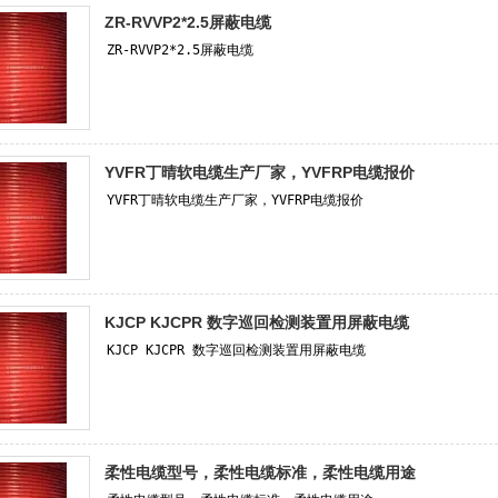
ZR-RVVP2*2.5屏蔽电缆
YVFR丁晴软电缆生产厂家，YVFRP电缆报价
KJCP KJCPR 数字巡回检测装置用屏蔽电缆
柔性电缆型号，柔性电缆标准，柔性电缆用途