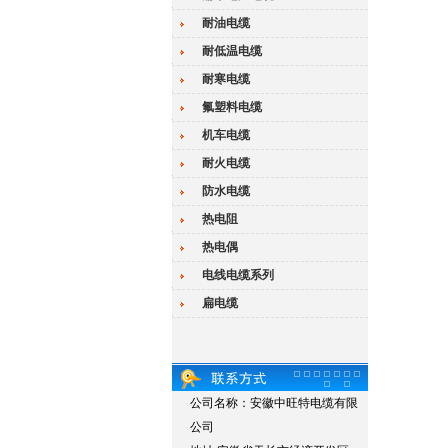
耐油电缆
耐低温电缆
耐寒电缆
氟塑料电缆
机车电缆
耐火电缆
防水电缆
热电阻
热电偶
电线电缆系列
扁电缆
公司名称：安徽中旺特电缆有限
公司