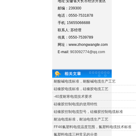
地址:安徽省天长市经济开发区
邮编：239300
电话：0550-7531878
手机: 15655066688
联系人: 苏经理
传真：0550-7539789
网址：www.zhongwangte.com
E-mail:
903092774@qq.com
耐酸碱电缆标准，耐酸碱电缆生产工艺
硅橡胶电缆标准，硅橡胶电缆工艺
-40度耐寒电缆技术要求
硅橡胶控制电缆的使用特性
硅橡胶控制电缆型号，硅橡胶控制电缆标准
耐油电缆标准，耐油电缆生产工艺
FF46氟塑料电缆温度范围，氟塑料电缆技术标准
氟塑料电缆三种常见的分类