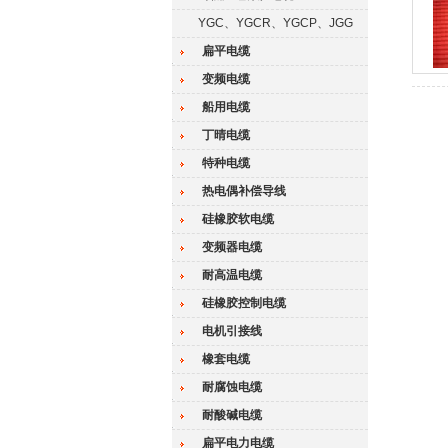
YGC、YGCR、YGCP、JGG
扁平电缆
变频电缆
船用电缆
丁晴电缆
特种电缆
热电偶补偿导线
硅橡胶软电缆
变频器电缆
耐高温电缆
硅橡胶控制电缆
电机引接线
橡套电缆
耐腐蚀电缆
耐酸碱电缆
扁平电力电缆