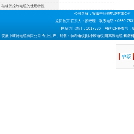
硅橡胶控制电缆的使用特性
公司名称：安徽中旺特电缆有限公司 
返回首页
联系人：苏经理 联系电话：0550-7531
网站访问统计：1017386 网站ICP备案号：
安徽中旺特电缆有限公司 专业生产、销售：特种电缆|硅橡胶电缆|耐高温电缆|氟塑料电