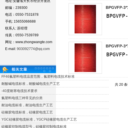
地址:安徽省天长市经济开发区
BPGVFP-3
邮编：239300
电话：0550-7531878
手机: 15655066688
联系人: 苏经理
传真：0550-7539789
网址：www.zhongwangte.com
BPGVFP-3
E-mail:
903092774@qq.com
FF46氟塑料电缆温度范围，氟塑料电缆技术标准
耐酸碱电缆标准，耐酸碱电缆生产工艺
共 20 
-40度耐寒电缆技术要求
氟塑料电缆三种常见的分类
耐油电缆标准，耐油电缆生产工艺
硅橡胶电缆标准，硅橡胶电缆工艺
YGC硅橡胶电缆标准，YGCP硅橡胶电缆生产工艺
硅橡胶控制电缆型号，硅橡胶控制电缆标准