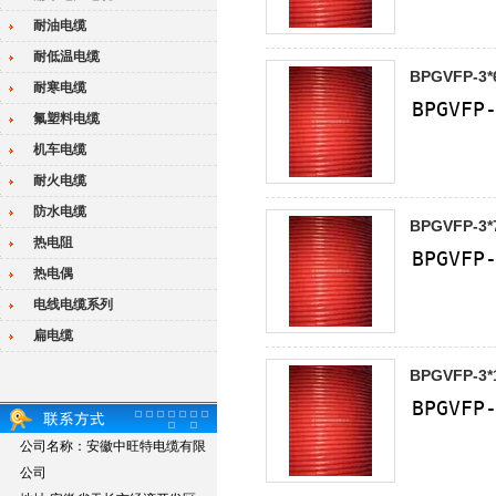
耐油电缆
耐低温电缆
BPGVFP-3
耐寒电缆
氟塑料电缆
机车电缆
耐火电缆
防水电缆
BPGVFP-3
热电阻
热电偶
电线电缆系列
扁电缆
BPGVFP-3
公司名称：安徽中旺特电缆有限
公司