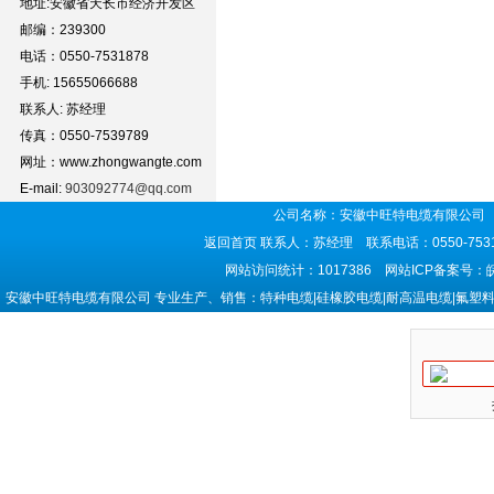
地址:安徽省天长市经济开发区
邮编：239300
电话：0550-7531878
手机: 15655066688
联系人: 苏经理
传真：0550-7539789
网址：www.zhongwangte.com
E-mail:
903092774@qq.com
公司名称：安徽中旺特电缆有限公司 
返回首页
联系人：苏经理 联系电话：0550-7531
网站访问统计：1017386 网站ICP备案号：
安徽中旺特电缆有限公司 专业生产、销售：特种电缆|硅橡胶电缆|耐高温电缆|氟塑料电