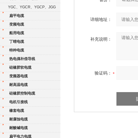
YGC、YGCR、YGCP、JGG
扁平电缆
详细地址：
变频电缆
船用电缆
补充说明：
丁晴电缆
特种电缆
热电偶补偿导线
硅橡胶软电缆
验证码：
变频器电缆
耐高温电缆
硅橡胶控制电缆
电机引接线
橡套电缆
耐腐蚀电缆
耐酸碱电缆
扁平电力电缆