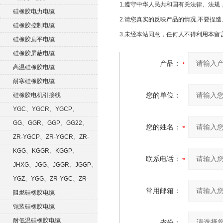
1.遵守中华人民共和国有关法律、法
硅橡胶电力电缆
2.请您真实的反映产品的情况,不要捏
硅橡胶控制电缆
3.未经本站同意，任何人不得利用本
硅橡胶扁平电缆
硅橡胶屏蔽电缆
产品：
高温硅橡胶电缆
耐寒硅橡胶电缆
您的单位：
硅橡胶电机引接线
YGC、YGCR、YGCP、
YGCRP
GG、GGR、GGP、GG22、
您的姓名：
GGRP
ZR-YGCP、ZR-YGCR、ZR-
YGCRP
KGG、KGGR、KGGP、
联系电话：
KGGRP
JHXG、JGG、JGGR、JGGP、
JGGF
YGZ、YGG、ZR-YGC、ZR-
常用邮箱：
KGG
阻燃硅橡胶电缆
铠装硅橡胶电缆
耐低温硅橡胶电缆
省份：