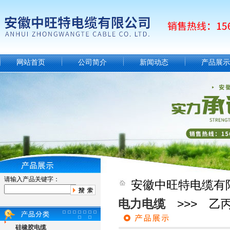
网站首页
公司简介
新闻动态
产品展示
请输入产品关键字：
安徽中旺特电缆有
电力电缆
>>> 乙丙
硅橡胶电缆