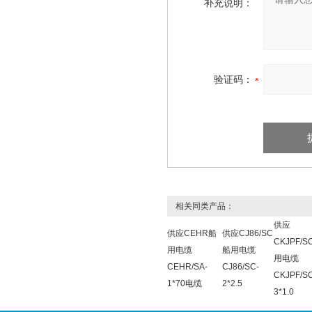
补充说明：
验证码：
相关同类产品：
供应
供应CEHR船
供应CJ86/SC
CKJPF/S
用电缆
船用电缆
用电缆
CEHR/SA-
CJ86/SC-
CKJPF/S
1*70电缆
2*2.5
3*1.0