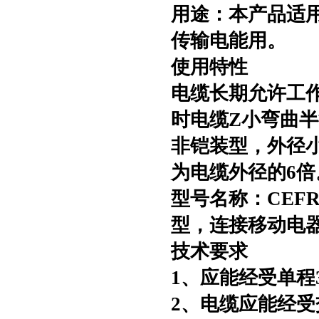
用途：本产品适
传输电能用。
使用特性
电缆长期允许工
时电缆Z小弯曲
非铠装型，外径小
为电缆外径的6倍
型号名称：
CEF
型，连接移动电
技术要求
1、应能经受单程
2、电缆应能经受交