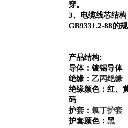
穿。
3、电缆线芯结
GB9331.2-88的
产品结构:
导体：镀锡导体
绝缘：
乙丙绝缘
绝缘颜色：红、黄
码
护套：
氯丁护套
护套颜色：黑