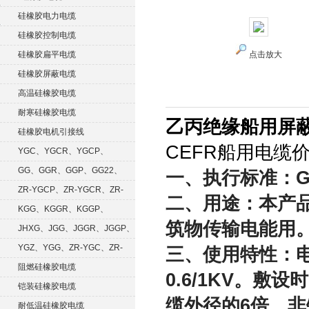
硅橡胶电力电缆
硅橡胶控制电缆
硅橡胶扁平电缆
点击放大
硅橡胶屏蔽电缆
高温硅橡胶电缆
耐寒硅橡胶电缆
乙丙绝缘船用屏蔽电
硅橡胶电机引接线
CEFR船用电缆价
YGC、YGCR、YGCP、
YGCRP
GG、GGR、GGP、GG22、
一、执行标准：GB9
GGRP
ZR-YGCP、ZR-YGCR、ZR-
二、用途：本产
YGCRP
KGG、KGGR、KGGP、
筑物传输电能用
KGGRP
JHXG、JGG、JGGR、JGGP、
JGGF
YGZ、YGG、ZR-YGC、ZR-
三、使用特性：电
KGG
阻燃硅橡胶电缆
0.6/1KV。
铠装硅橡胶电缆
缆外径的6倍。非
耐低温硅橡胶电缆