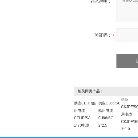
补充说明：
验证码：
相关同类产品：
供应
供应CEHR船
供应CJ86/SC
CKJPF/S
用电缆
船用电缆
用电缆
CEHR/SA-
CJ86/SC-
CKJPF/S
1*70电缆
2*2.5
3*1.0