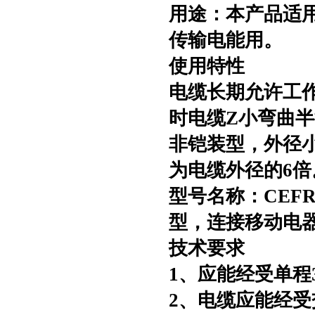
用途：本产品适
传输电能用。
使用特性
电缆长期允许工
时电缆Z小弯曲
非铠装型，外径小
为电缆外径的6倍
型号名称：
CEF
型，连接移动电
技术要求
1、应能经受单程
2、电缆应能经受交