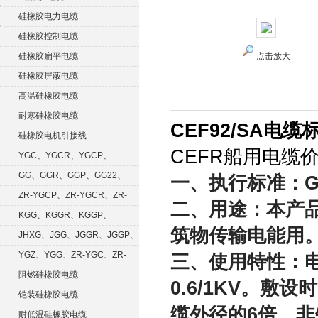
硅橡胶电力电缆
硅橡胶控制电缆
硅橡胶扁平电缆
点击放大
硅橡胶屏蔽电缆
高温硅橡胶电缆
耐寒硅橡胶电缆
CEF92/SA电缆标
硅橡胶电机引接线
CEFR船用电缆价
YGC、YGCR、YGCP、
YGCRP
GG、GGR、GGP、GG22、
一、执行标准：GB9
GGRP
ZR-YGCP、ZR-YGCR、ZR-
二、用途：本产
YGCRP
KGG、KGGR、KGGP、
筑物传输电能用
KGGRP
JHXG、JGG、JGGR、JGGP、
JGGF
YGZ、YGG、ZR-YGC、ZR-
三、使用特性：电
KGG
阻燃硅橡胶电缆
0.6/1KV。
铠装硅橡胶电缆
缆外径的6倍。非
耐低温硅橡胶电缆