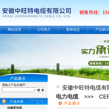
网站首页
公司简介
新闻动态
产品展示
请输入产品关键字：
安徽中旺特电缆有
电力电缆
>>> CEF
硅橡胶电缆