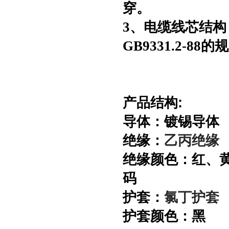
穿。
3、电缆线芯结
GB9331.2-88的
产品结构:
导体：镀锡导体
绝缘：
乙丙绝缘
绝缘颜色：红、黄
码
护套：
氯丁护套
护套颜色：黑