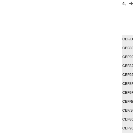
4、长
CEF/
CEF8
CEF9
CEF8
CEF9
CEF8
CEF9
CEFR
CEF/
CEF8
CEF9