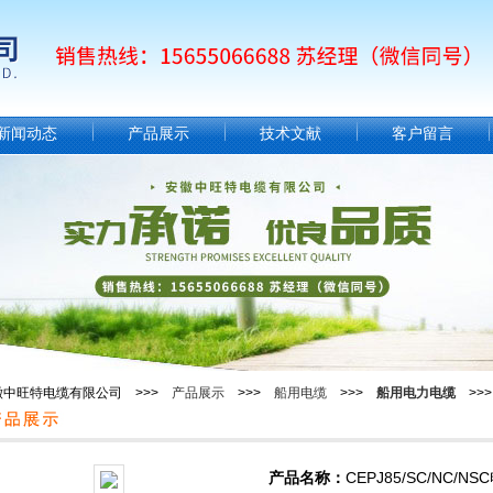
新闻动态
产品展示
技术文献
客户留言
徽中旺特电缆有限公司 >>>
产品展示
>>>
船用电缆
>>>
船用电力电缆
>>> 
产品名称：
CEPJ85/SC/NC/