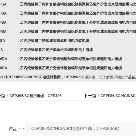
2/SA
乙丙绝缘氯丁内护套镀锡铜丝编织铠装聚氯乙烯外护套成束阻燃船用电
2/SA
乙丙绝缘氯丁内护套镀锌钢丝编织铠装聚氯乙烯外护套成束阻燃船用电
F/SA
乙丙绝缘氯丁内护套镀锡铜丝编织铠装氯丁外护套成束阻燃船用电力电
F/SA
乙丙绝缘氯丁内护套镀锌钢丝编织铠装氯丁外护套成束阻燃船用电力电
/SA
乙丙绝缘氯丁护套成束阻燃船用电力软电缆
DA
乙丙绝缘聚氯乙烯护套单根阻燃船用电力电缆
0/DA
乙丙绝缘聚氯乙烯护套镀锡铜丝编织铠装单根阻燃船用电力电缆
0/DA
乙丙绝缘聚氯乙烯护套镀锌钢丝编织铠装单根阻燃船用电力电缆
你对
CEPJ85/SC/NC/NSC电缆销售商，CEPJ90/SC
感兴趣，想了解更详细的产品信
一篇：
下一篇：
CEPJ95/SC船用电缆，CEPJ95
CEPF86/SC/NC/N
产品：