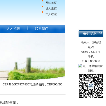
网站首页
设为主页
加入收藏
人才招聘
联系我们
联系人：苏经理
电话
0550-7531878
手机
15655066688
CEPJ85/SC/NC/NSC电缆销售商，CEPJ90/SC
NSC电缆销售商，