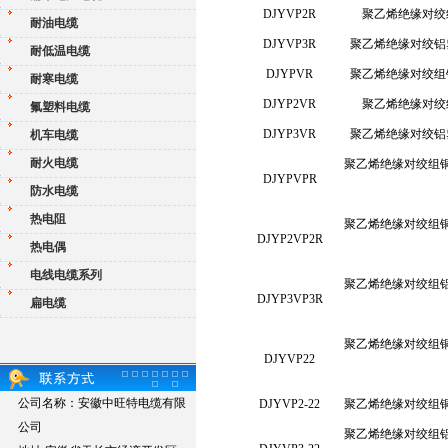
DJYVP2R
聚乙烯绝缘对绞
耐油电缆
DJYVP3R
聚乙烯绝缘对绞铝
耐低温电缆
DJYPVR
聚乙烯绝缘对绞组
耐寒电缆
DJYP2VR
聚乙烯绝缘对绞
氟塑料电缆
DJYP3VR
聚乙烯绝缘对绞铝
机车电缆
耐火电缆
聚乙烯绝缘对绞组
DJYPVPR
防水电缆
热电阻
聚乙烯绝缘对绞组
DJYP2VP2R
热电偶
电线电缆系列
聚乙烯绝缘对绞组
DJYP3VP3R
扁电缆
聚乙烯绝缘对绞组
DJYVP22
公司名称：安徽中旺特电缆有限
DJYVP2-22
聚乙烯绝缘对绞组
公司
聚乙烯绝缘对绞组