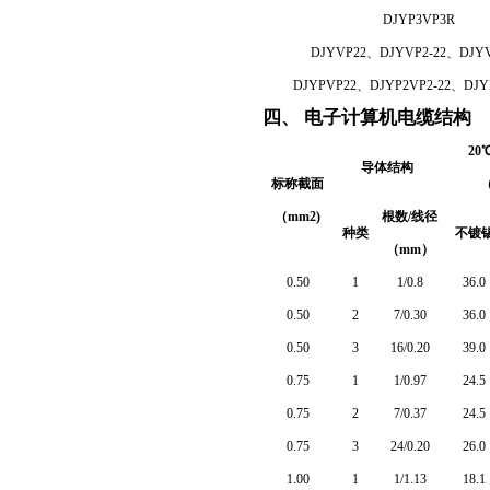
DJYP3VP3R
DJYVP22
、DJYVP2-22、DJYV
DJYPVP22、DJYP2VP2-22、DJYP
四、 电子计算机电缆结构
20
导体结构
标称截面
（
（mm2)
根数/线径
种类
不镀
（mm）
0.50
1
1/0.8
36.0
0.50
2
7/0.30
36.0
0.50
3
16/0.20
39.0
0.75
1
1/0.97
24.5
0.75
2
7/0.37
24.5
0.75
3
24/0.20
26.0
1.00
1
1/1.13
18.1