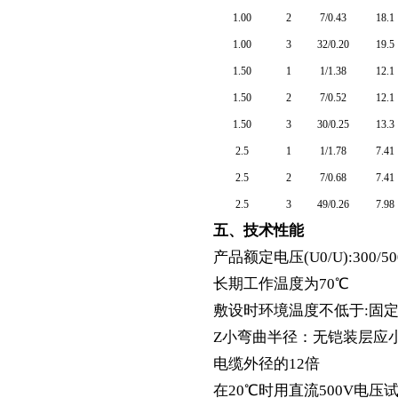
1.00
2
7/0.43
18.1
1.00
3
32/0.20
19.5
1.50
1
1/1.38
12.1
1.50
2
7/0.52
12.1
1.50
3
30/0.25
13.3
2.5
1
1/1.78
7.41
2.5
2
7/0.68
7.41
2.5
3
49/0.26
7.98
五、技术性能
产品额定电压(U0/U):300/50
长期工作温度为70℃
敷设时环境温度不低于:固定敷
Z小弯曲半径：无铠装层应
电缆外径的12倍
在20℃时用直流500V电压