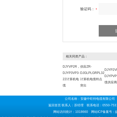
验证码：
相关同类产品：
DJYVP2R，
供应ZR-
DJYP2
DJYP3VP3-
DJGLPLGRPL32
DJYPV
22计算机电
计算机电缆特点
缆供应商
缆
突出
公司名称：安徽中旺特电缆有限公司 
返回首页
联系人：苏经理 联系电话：0550-7531
网站访问统计：1018660 网站ICP备案号：