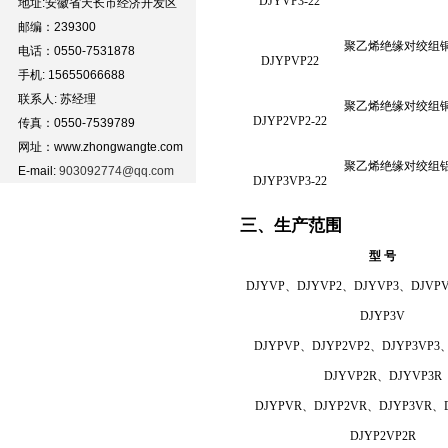
DJYVP3-22
地址:安徽省天长市经济开发区
邮编：239300
聚乙烯绝缘对绞组
电话：0550-7531878
DJYPVP22
手机: 15655066688
联系人: 苏经理
聚乙烯绝缘对绞组
DJYP2VP2-22
传真：0550-7539789
网址：www.zhongwangte.com
聚乙烯绝缘对绞组
E-mail:
903092774@qq.com
DJYP3VP3-22
三、生产范围
型 号
DJYVP
、DJYVP2、DJYVP3、DJVP
DJYP3V
DJYPVP、DJYP2VP2、DJYP3VP3
DJYVP2R、DJYVP3R
DJYPVR、DJYP2VR、DJYP3VR、
DJYP2VP2R