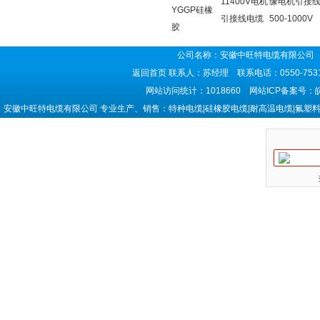
11400V电机
缘电机引接
YGGP硅橡
引接线电缆
500-1000V
胶
公司名称：安徽中旺特电缆有限公司 
返回首页
联系人：苏经理 联系电话：0550-7531
网站访问统计：1018660 网站ICP备案号：
安徽中旺特电缆有限公司 专业生产、销售：特种电缆|硅橡胶电缆|耐高温电缆|氟塑料电