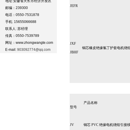
地址:安徽省天长市经济开发区
JEFR
邮编：239300
电话：0550-7531878
手机: 15655066688
联系人: 苏经理
传真：0550-7539789
网址：www.zhongwangte.com
JXF
铜芯橡皮绝缘氯丁护套电机绕
E-mail:
903092774@qq.com
JBHF
产品名称
型号
JV
铜芯 PVC 绝缘电机绕组引接