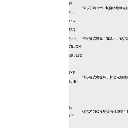
JF
铜芯丁晴 /PVC 复合物绝缘
JBF
JXN
JBQ
JEFR
铜芯橡皮绝缘 ( 阻燃 ) 丁晴
ZR-JXN
ZR-JEFR
JXF
铜芯橡皮绝缘氯丁护套电机绕
JBHF
JE
铜芯乙丙橡皮绝缘电机绕组引
JFE