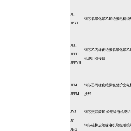
JH
铜芯氯磺化聚乙烯绝缘电机绕
JBYH
JEH
铜芯乙丙橡皮绝缘氯磺化聚乙
JFEH
机绕组引接线
JFEYH
JEM
铜芯乙丙橡皮绝缘氯醚护套电
JFEM
接线
JYJ
铜芯交联聚烯 烃绝缘电机绕
JG
铜芯硅橡皮绝缘电机绕组引接
JHG