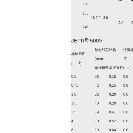
150
185
1.8
2.0
3.0
2.0
2
240
JEFR型500V
导电线芯结构
绝缘
标称截面
(mm)
度
2
(mm
)
单线根数
单线直径
(mm)
0.5
28
0.15
0.6
0.75
42
0.15
0.6
1.0
32
0.20
0.6
1.5
48
0.20
0.6
2.5
19
0.41
0.8
4
19
0.52
0.8
6
19
0.64
0.8