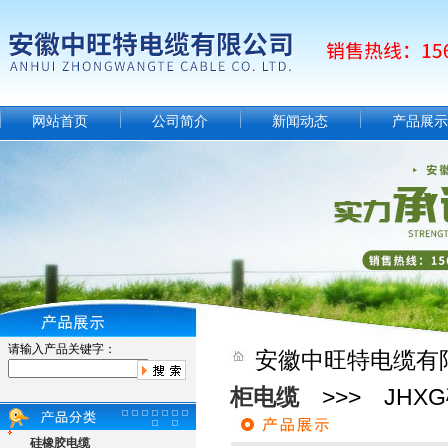
网站首页
公司简介
新闻动态
产品展示
请输入产品关键字：
安徽中旺特电缆有
柜电缆
>>> JH
硅橡胶电缆