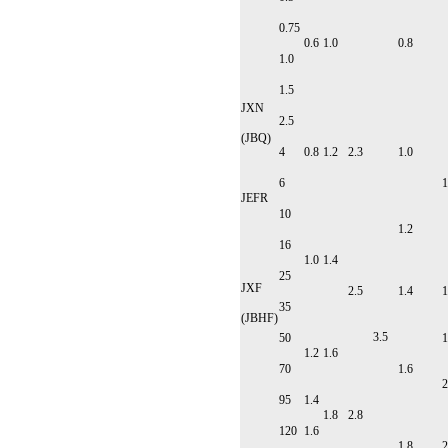
0.75
0.6
1.0
0.8
1.0
1.5
JXN
2.5
(JBQ)
4
0.8
1.2
2.3
1.0
6
1
JEFR
10
1.2
16
1.0
1.4
25
JXF
2.5
1.4
1
35
(JBHF)
3.5
50
1
1.2
1.6
70
1.6
2
95
1.4
1.8
2.8
120
1.6
1.8
2