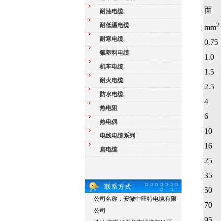
面
耐油电缆
2
耐低温电缆
mm
耐寒电缆
0.75
氟塑料电缆
1.0
机车电缆
1.5
耐火电缆
2.5
防水电缆
4
热电阻
6
热电偶
10
电线电缆系列
16
扁电缆
25
35
50
公司名称：安徽中旺特电缆有限
70
公司
95