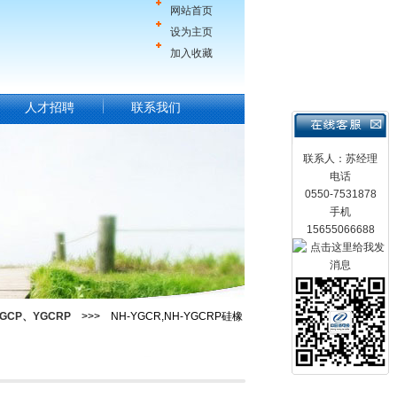
网站首页
设为主页
加入收藏
人才招聘
联系我们
联系人：苏经理
电话
0550-7531878
手机
15655066688
GCP、YGCRP
>>> NH-YGCR,NH-YGCRP硅橡