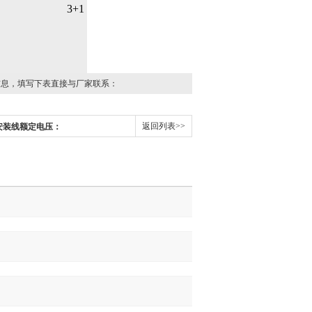
3+1
信息，填写下表直接与厂家联系：
返回列表>>
安装线额定电压：