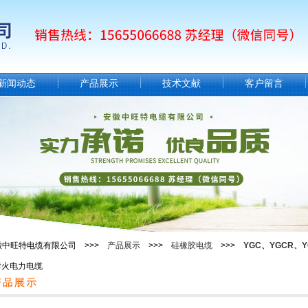
新闻动态
产品展示
技术文献
客户留言
徽中旺特电缆有限公司 >>>
产品展示
>>>
硅橡胶电缆
>>>
YGC、YGCR、Y
耐火电力电缆