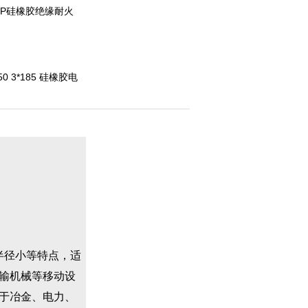
GCRP硅橡胶绝缘耐火
*150 3*185 硅橡胶电
半径小等特点，适
传输机械等移动设
于冶金、电力、