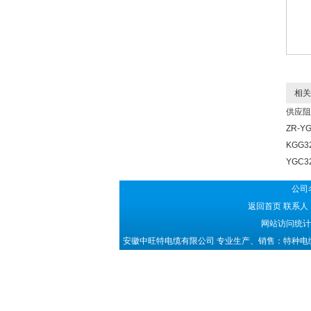
相关
供应阻
ZR-YG
KGG3
YGC3
公司
返回首页
联系人：
网站访问统计：
安徽中旺特电缆有限公司 专业生产、销售：特种电缆|