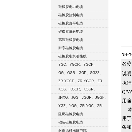
硅橡胶电力电缆
硅橡胶控制电缆
硅橡胶扁平电缆
硅橡胶屏蔽电缆
高温硅橡胶电缆
耐寒硅橡胶电缆
NH-
硅橡胶电机引接线
名称
YGC、YGCR、YGCP、
YGCRP
GG、GGR、GGP、GG22、
说明
GGRP
ZR-YGCP、ZR-YGCR、ZR-
执行
YGCRP
KGG、KGGR、KGGP、
Q/VA
KGGRP
JHXG、JGG、JGGR、JGGP、
用途
JGGF
YGZ、YGG、ZR-YGC、ZR-
本产
KGG
阻燃硅橡胶电缆
用于
铠装硅橡胶电缆
备和
耐低温硅橡胶电缆