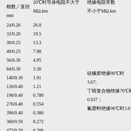
20
℃
时导体电阻不大于
绝缘电阻常数
根数／直径
MΩ.km
不小于MΩ.km
mm
24/0.20
26.0
32/0.20
19.5
30/0.25
13.3
49/0.25
7.98
56/0.30
4.95
84/0.30
3.30
硅橡胶绝缘90
℃
时
140/0.30
1.91
3.67;
126/0.40
1.21
丁晴复合物绝缘70
℃
196/0.40
0.780
0.037；
276/0.40
0.554
氟塑料绝缘90
℃
时3.
396/0.40
0.386
360/0.50
0.272
475/0.50
0.206