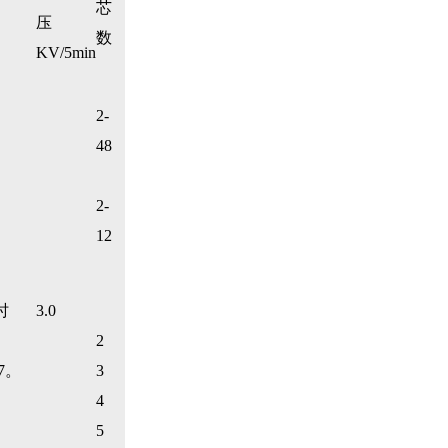
芯
压
数
KV/5min
2-
48
2-
12
时
3.0
2
67。
3
4
5