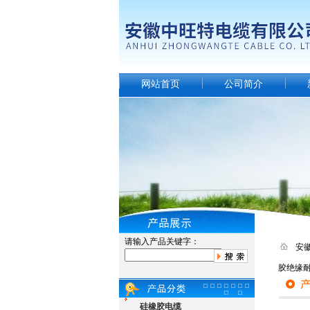
网站首页
公司简介
请输入产品关键字：
安
胶绝缘
硅橡胶电缆