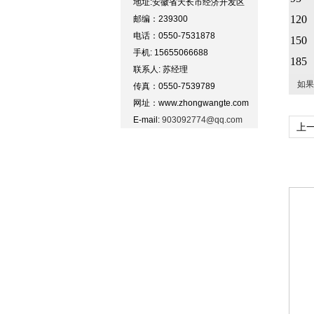
地址:安徽省天长市经济开发区
120
邮编：239300
电话：0550-7531878
150
手机: 15655066688
185
联系人: 苏经理
如果
传真：0550-7539789
网址：www.zhongwangte.com
E-mail:
903092774@qq.com
上
电缆