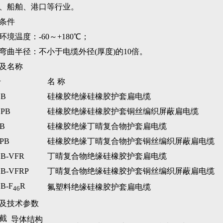
、船舶、港口等行业。
条件
环境温度：-60～+180
℃
；
弯曲半径：不小于电缆外径(厚度)的10倍。
及名称
号
名 称
CB
硅橡胶绝缘硅橡胶护套扁电缆
PB
硅橡胶绝缘硅橡胶护套铜丝编织屏蔽扁电缆
B
硅橡胶绝缘丁晴复合物护套扁电缆
PB
硅橡胶绝缘丁晴复合物护套铜丝编织屏蔽扁电缆
B-VFR
丁晴复合物绝缘硅橡胶护套扁电缆
B-VFRP
丁晴复合物绝缘硅橡胶护套铜丝编织屏蔽扁电缆
B-F
R
氟塑料绝缘硅橡胶护套扁电缆
46
及技术参数
截
导体结构