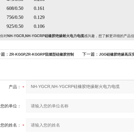
608/0.50
0.161
756/0.50
0.129
925/0.50
0.106
你对
NH-YGCR,NH-YGCRP硅橡胶绝缘耐火电力电缆
感兴趣，想了解更详细的产品
一篇：
下一篇：
ZR-KGGP,ZR-KGGRP阻燃型硅橡胶控制
JGG硅橡胶绝缘高压
6000V
产品：
您的单位：
您的姓名：