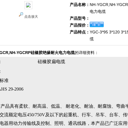
产品名称：
NH-YGCR,NH-Y
电力电缆
点击放大
产品型号：
产品报价：
产品特点：
YGC-3*95 3*120 3
缆
YGCR,NH-YGCRP硅橡胶绝缘耐火电力电缆
的详细资料：
:
硅橡胶扁电缆
:
标准
HS 29-2006
品具有柔软、耐高温、低温、 耐老化、耐油、耐腐蚀、弯曲
交流额定电压450/750V及以下的起重机、行车、吊车、台车、
电器用动力传输线及控制、照明、通讯线路，本产品已广泛应用