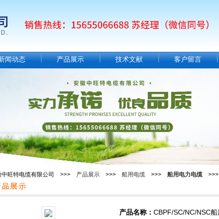
新闻动态
产品展示
技术文献
客户留言
徽中旺特电缆有限公司 >>>
产品展示
>>>
船用电缆
>>>
船用电力电缆
>>>
产品名称：
CBPF/SC/NC/NSC