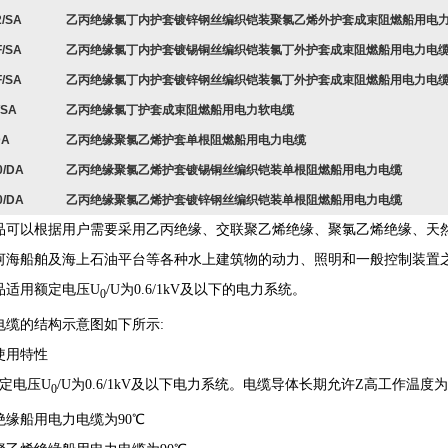
2/SA
乙丙绝缘氯丁内护套镀锌钢丝编织铠装聚氯乙烯外护套成束阻燃船用电
F/SA
乙丙绝缘氯丁内护套镀锡铜丝编织铠装氯丁外护套成束阻燃船用电力电
F/SA
乙丙绝缘氯丁内护套镀锌钢丝编织铠装氯丁外护套成束阻燃船用电力电
/SA
乙丙绝缘氯丁护套成束阻燃船用电力软电缆
DA
乙丙绝缘聚氯乙烯护套单根阻燃船用电力电缆
0/DA
乙丙绝缘聚氯乙烯护套镀锡铜丝编织铠装单根阻燃船用电力电缆
0/DA
乙丙绝缘聚氯乙烯护套镀锌钢丝编织铠装单根阻燃船用电力电缆
品可以根据用户需要采用乙丙绝缘、交联聚乙烯绝缘、聚氯乙烯绝缘、天
河海船舶及海上石油平台等各种水上建筑物的动力、照明和一般控制装置
品适用额定电压U
/U为0.6/1kV及以下的电力系统。
0
电缆的结构示意图如下所示:
使用特性
额定电压U
/U为0.6/1kV及以下电力系统。电缆导体长期允许Z高工作温度
0
绝缘船用电力电缆为90℃