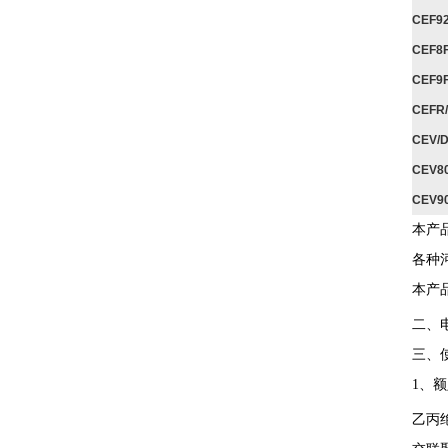
CEF9
CEF8
CEF9
CEFR
CEV/
CEV8
CEV9
本产
各种
本产
二、
三、
1、
乙丙