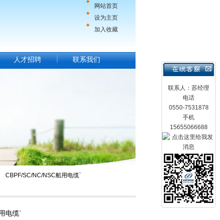
网站首页
设为主页
加入收藏
人才招聘
联系我们
联系人：苏经理
电话
0550-7531878
手机
15655066688
 CBPF/SC/NC/NSC船用电缆`
船用电缆`