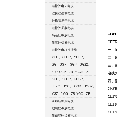
硅橡胶电力电缆
硅橡胶控制电缆
硅橡胶扁平电缆
硅橡胶屏蔽电缆
CBP
高温硅橡胶电缆
CEF
耐寒硅橡胶电缆
一、执
硅橡胶电机引接线
YGC、YGCR、YGCP、
二、
YGCRP
GG、GGR、GGP、GG22、
三、
GGRP
ZR-YGCP、ZR-YGCR、ZR-
电缆
YGCRP
KGG、KGGR、KGGP、
四、
KGGRP
JHXG、JGG、JGGR、JGGP、
CE
JGGF
YGZ、YGG、ZR-YGC、ZR-
CEF
KGG
阻燃硅橡胶电缆
CEF
铠装硅橡胶电缆
CEF
耐低温硅橡胶电缆