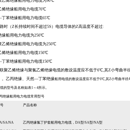
聚乙烯绝缘船用电力电缆为90℃
乙烯绝缘船用电力电缆70℃
—丁苯绝缘船用电力电缆65℃
短路时（Z长持续时间不超过5S）电缆导体的Z高温度不超过:
绝缘船用电力电缆为250℃
聚乙烯绝缘船用电力电缆为250℃
乙烯绝缘船用电力电缆150℃
—丁苯绝缘船用电力电缆150℃
交联聚乙烯绝缘与聚氯乙烯绝缘电缆的敷设温度应不低于0℃,其Z小弯曲半径
）。乙丙绝缘、天然—丁苯绝缘
船用电缆
的敷设温度应不低于0℃,其Z小弯曲半径
缆的型号及名称如表1～4所示。
乙丙绝缘船用电力电缆常用型号
号
产品名称
A/SA/NA
乙丙绝缘氯丁护套船用电力电缆，DA型/SA型/NA型