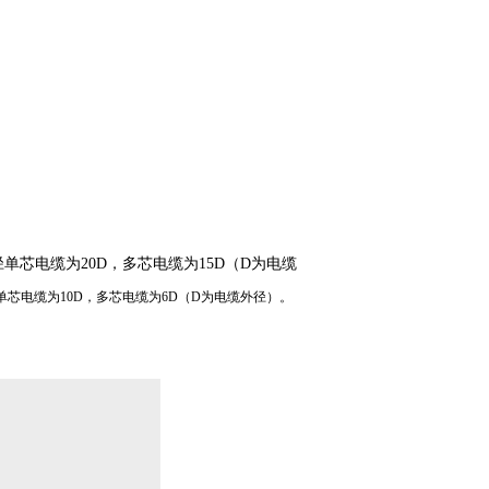
单芯电缆为20D，多芯电缆为15D（D为电缆
单芯电缆为10D，多芯电缆为6D（D为电缆外径）。