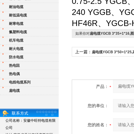
0.75-2.5 YGC
耐油电缆
240 YGGB、YG
耐低温电缆
HF46R、YGCB-HF
耐寒电缆
氟塑料电缆
如果你对
扁电缆YGCB 3*35+1*16,
机车电缆
耐火电缆
上一篇：
扁电缆YGCB 3*50+1*2
防水电缆
热电阻
热电偶
电线电缆系列
产品：
扁电缆
您的单位：
公司名称：安徽中旺特电缆有限
您的姓名：
公司