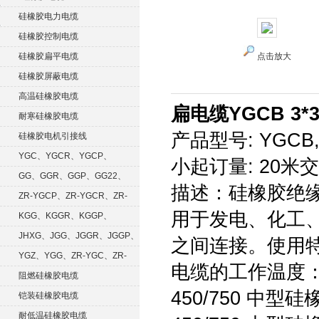
硅橡胶电力电缆
硅橡胶控制电缆
硅橡胶扁平电缆
点击放大
硅橡胶屏蔽电缆
高温硅橡胶电缆
扁电缆YGCB 3*3
耐寒硅橡胶电缆
产品型号: YGCB,
硅橡胶电机引接线
YGC、YGCR、YGCP、
小起订量: 20米交货期
YGCRP
GG、GGR、GGP、GG22、
描述：硅橡胶绝
GGRP
ZR-YGCP、ZR-YGCR、ZR-
用于发电、化工
YGCRP
KGG、KGGR、KGGP、
KGGRP
JHXG、JGG、JGGR、JGGP、
之间连接。使用特性：
JGGF
YGZ、YGG、ZR-YGC、ZR-
电缆的工作温度：-
KGG
阻燃硅橡胶电缆
450/750 中
铠装硅橡胶电缆
耐低温硅橡胶电缆