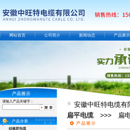
网站首页
公司简介
新闻动态
产品展示
请输入产品关键字：
安徽中旺特电缆有
扁平电缆
>>> 扁电缆
硅橡胶电缆