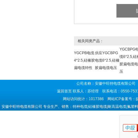
相关同类产品：
YGCBPG
YGCPB电缆
供应YGCBPG
缆6*2.5,
4*2.5,硅橡胶
电缆6*2.5,硅橡
胶扁电缆电
扁电缆特性
胶扁电缆电压
压
公司名称：安徽中旺特电缆有限公司 
返回首页
联系人：苏经理 联系电话：0550-7531
网站访问统计：1017386 网站ICP备案号：
安徽中旺特电缆有限公司 专业生产、销售：特种电缆|硅橡胶电缆|耐高温电缆|氟塑料电