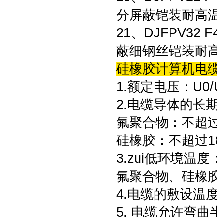
分屏蔽铠装耐高
21、DJFPV3
蔽细钢丝铠装耐
硅橡胶计算机电缆
1.额定电压：U0/U 
2.电缆导体的长
氟聚合物：不超过2
硅橡胶：不超过18
3.zui低环境温度
氟聚合物、硅橡胶：固
4.电缆的敷设温度
5. 电缆允许弯曲