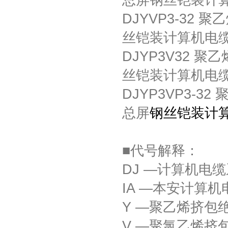
总屏钢丝铠装计
DJYVP3-32
丝铠装计算机电
DJYP3V32 
丝铠装计算机电
DJYP3VP3-
总屏
钢丝铠装计
■代号解释：
DJ —计算机电
IA —本安计算
Y —聚乙烯挤包
V —聚氯乙烯挤