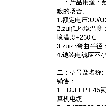
一：产品用途：
蔽的场合。
1.额定电压:U0/U
2.zui低环境温
境温度+260℃
3.zui小弯曲
4.铠装电缆应不
二：型号及名称:
销售：
1、DJFFP 
算机电缆