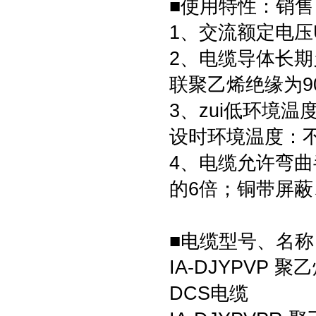
■使用特性：
销售
1、交流额定电压U0
2、电缆导体长期
联聚乙烯绝缘为9
3、zui低环境温
设时环境温度：不
4、电缆允许弯
的6倍；铜带屏蔽
■电缆型号、名称
IA-DJYPV
DCS电缆