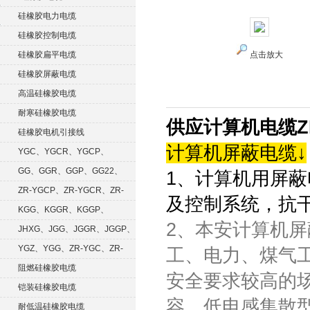
硅橡胶电力电缆
硅橡胶控制电缆
硅橡胶扁平电缆
点击放大
硅橡胶屏蔽电缆
高温硅橡胶电缆
耐寒硅橡胶电缆
供应计算机电缆ZR-D
硅橡胶电机引接线
计算机屏蔽电缆↓
YGC、YGCR、YGCP、
YGCRP
GG、GGR、GGP、GG22、
1、计算机用屏蔽
GGRP
ZR-YGCP、ZR-YGCR、ZR-
及控制系统，抗
YGCRP
KGG、KGGR、KGGP、
2、本安计算机屏
KGGRP
JHXG、JGG、JGGR、JGGP、
JGGF
YGZ、YGG、ZR-YGC、ZR-
工、电力、煤气
KGG
阻燃硅橡胶电缆
安全要求较高的
铠装硅橡胶电缆
容、低电感集散
耐低温硅橡胶电缆