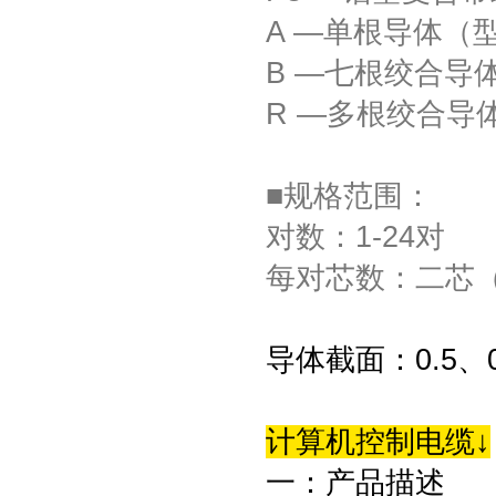
A —单根导体（
B —七根绞合导
R —多根绞合导
■规格范围：
对数：1-24对
每对芯数：二芯
导体截面：0.5、0.
计算机控制电缆↓
一：产品描述