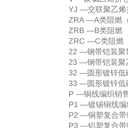
YJ —交联聚乙
ZRA —A类阻燃
ZRB —B类阻燃
ZRC —C类阻
22 —钢带铠装
23 —钢带铠装
32 —圆形镀锌
33 —圆形镀锌
P —铜线编织
销
P1 —镀锡铜线编
P2 —铜塑复合
P3 —铝塑复合