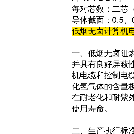
每对芯数：二芯
导体截面：0.5、0.
低烟无卤
计算机电
一、低烟无卤阻
并具有良好屏蔽
机电缆和控制电
化氢气体的含量
在耐老化和耐紫
使用寿命。
二、生产执行标准：参照