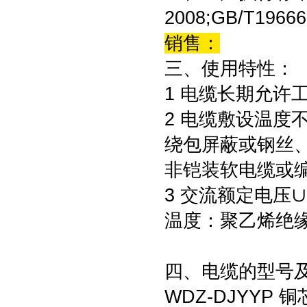
2008;GB/T19666
销售：
三、使用特性：
1 电缆长期允许
2 电缆敷设温度
绕包屏蔽或钢丝
非铠装软电缆或
3 交流额定电压∪
温度：聚乙烯绝缘
四、电缆的型号
WDZ-DJYY