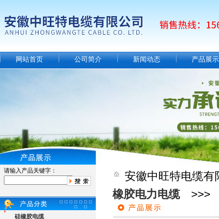
网站首页
公司简介
新闻动态
产品展示
请输入产品关键字：
安徽中旺特电缆有
橡胶电力电缆
>>> 
硅橡胶电缆