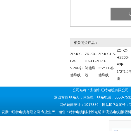
相关同类产品：
ZC-KX-
ZR-KX-
ZR-KX-
ZR-KX-HS-
HS200-
GA-
HA-FGP
FPB-
FPF-
VPVP补
补偿导
2*2*1.0补
1*2*1.5
偿导线
线
偿导线
缆
公司名称：安徽中旺特电缆有限公司 
返回首页
联系人：苏经理 联系电话：0550-7531
网站访问统计：1017386 网站ICP备案号：
安徽中旺特电缆有限公司 专业生产、销售：特种电缆|硅橡胶电缆|耐高温电缆|氟塑料电