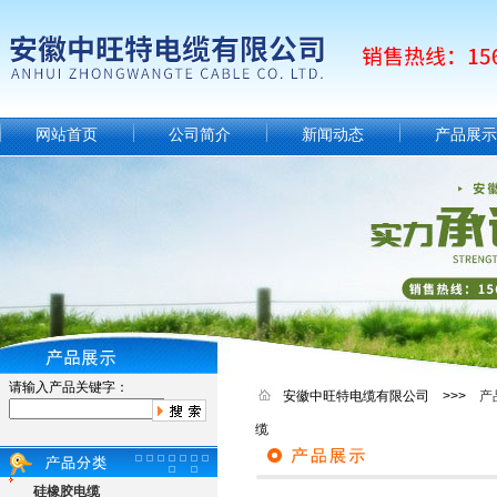
网站首页
公司简介
新闻动态
产品展示
请输入产品关键字：
安徽中旺特电缆有限公司 >>>
产
缆
硅橡胶电缆