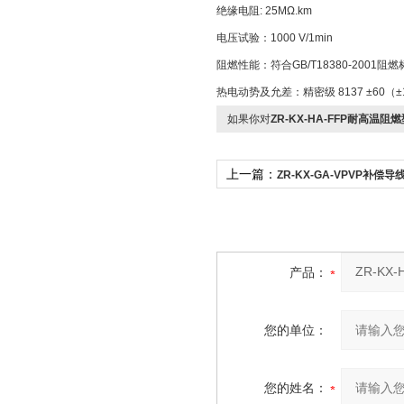
绝缘电阻: 25MΩ.km
电压试验：1000 V/1min
阻燃性能：符合GB/T18380-2001阻
热电动势及允差：精密级 8137 ±60（±
如果你对
ZR-KX-HA-FFP耐高温
上一篇：
ZR-KX-GA-VPVP补偿导
产品：
您的单位：
您的姓名：