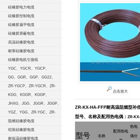
硅橡胶电力电缆
硅橡胶控制电缆
硅橡胶扁平电缆
硅橡胶屏蔽电缆
高温硅橡胶电缆
耐寒硅橡胶电缆
硅橡胶电机引接线
YGC、YGCR、YGCP、
YGCRP
GG、GGR、GGP、GG22、
GGRP
ZR-YGCP、ZR-YGCR、ZR-
点击放大
YGCRP
KGG、KGGR、KGGP、
KGGRP
JHXG、JGG、JGGR、JGGP、
ZR-KX-HA-FFP耐高温阻燃型补
JGGF
YGZ、YGG、ZR-YGC、ZR-
型号、名称及配用热电偶：
ZR-KX
KGG
阻燃硅橡胶电缆
热电
铠装硅橡胶电缆
配用热电
型号
名称
偶分
耐低温硅橡胶电缆