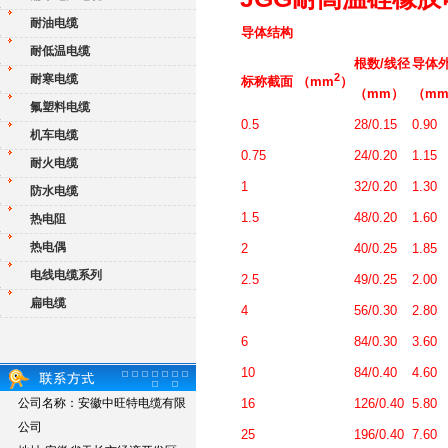
耐油电缆
导体结构
耐低温电缆
根数/线径
导体
2
耐寒电缆
标称截面 （mm
）
（mm）
（m
氟塑料电缆
0.5
28/0.15
0.90
机车电缆
0.75
24/0.20
1.15
耐火电缆
1
32/0.20
1.30
防水电缆
1.5
48/0.20
1.60
热电阻
热电偶
2
40/0.25
1.85
电线电缆系列
2.5
49/0.25
2.00
扁电缆
4
56/0.30
2.80
6
84/0.30
3.60
10
84/0.40
4.60
公司名称：安徽中旺特电缆有限
16
126/0.40
5.80
公司
25
196/0.40
7.60