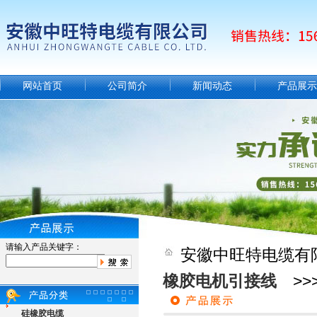
网站首页
公司简介
新闻动态
产品展示
请输入产品关键字：
安徽中旺特电缆有
橡胶电机引接线
>>
硅橡胶电缆