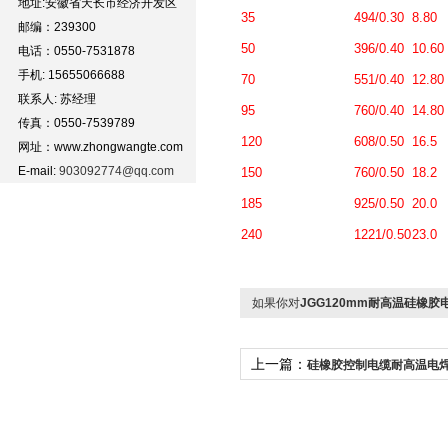
地址:安徽省天长市经济开发区
35
494/0.30
8.80
邮编：239300
50
396/0.40
10.60
电话：0550-7531878
手机: 15655066688
70
551/0.40
12.80
联系人: 苏经理
95
760/0.40
14.80
传真：0550-7539789
120
608/0.50
16.5
网址：www.zhongwangte.com
E-mail:
903092774@qq.com
150
760/0.50
18.2
185
925/0.50
20.0
240
1221/0.50
23.0
如果你对
JGG120mm耐高温硅橡胶
上一篇：
硅橡胶控制电缆耐高温电