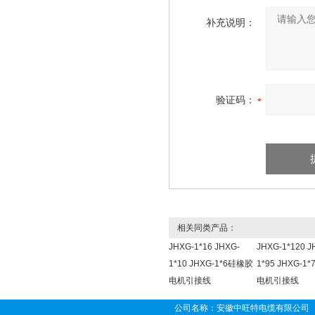
补充说明：
验证码：
相关同类产品：
JHXG-1*16 JHXG-
JHXG-1*120 J
1*10 JHXG-1*6硅橡胶
1*95 JHXG-1
电机引接线
电机引接线
公司名称：安徽中旺特电缆有限公司 