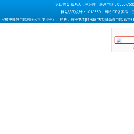
返回首页
联系人：苏经理 联系电话：0550-7531
网站访问统计：1018660 网站ICP备案号：
安徽中旺特电缆有限公司 专业生产、销售：特种电缆|硅橡胶电缆|耐高温电缆|氟塑料电