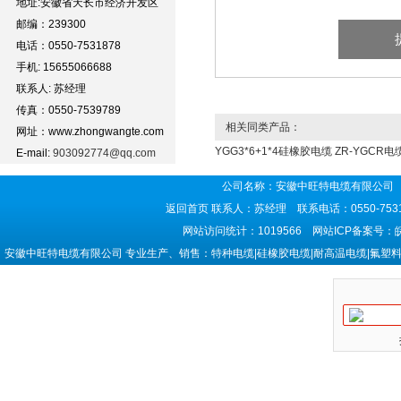
地址:安徽省天长市经济开发区
邮编：239300
电话：0550-7531878
手机: 15655066688
联系人: 苏经理
传真：0550-7539789
相关同类产品：
网址：www.zhongwangte.com
YGG3*6+1*4硅橡胶电缆
ZR-YGCR
E-mail:
903092774@qq.com
公司名称：安徽中旺特电缆有限公司 
返回首页
联系人：苏经理 联系电话：0550-7531
网站访问统计：1019566 网站ICP备案号：
安徽中旺特电缆有限公司 专业生产、销售：特种电缆|硅橡胶电缆|耐高温电缆|氟塑料电