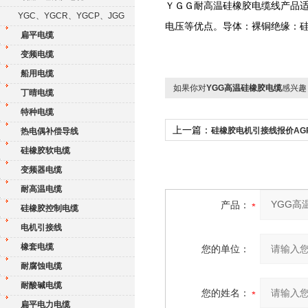
ＹＧＧ耐高温硅橡胶电缆线产品适用
YGC、YGCR、YGCP、JGG
电压等优点。导体：裸铜绝缘：硅橡
扁平电缆
变频电缆
船用电缆
如果你对
YGG高温硅橡胶电缆
感兴趣
丁晴电缆
特种电缆
上一篇：
硅橡胶电机引接线报价AG
热电偶补偿导线
硅橡胶软电缆
变频器电缆
耐高温电缆
产品：
硅橡胶控制电缆
电机引接线
橡套电缆
您的单位：
耐腐蚀电缆
耐酸碱电缆
您的姓名：
扁平电力电缆