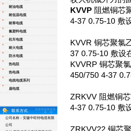
耐油电缆
KVVP
阻燃铜芯聚氯
耐低温电缆
4-37 0.75
耐寒电缆
氟塑料电缆
机车电缆
KVVR 铜芯聚氯
耐火电缆
37 0.75-
防水电缆
KVVRP 铜芯
热电阻
热电偶
450/750 4-
电线电缆系列
扁电缆
ZRKVV 阻燃铜芯
4-37 0.75
公司名称：安徽中旺特电缆有限
公司
ZRKVV22 