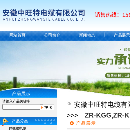
网站首页
公司简介
新闻动态
产品展示
请输入产品关键字：
安徽中旺特电缆有
>>>
ZR-KGG,ZR-K
硅橡胶电缆