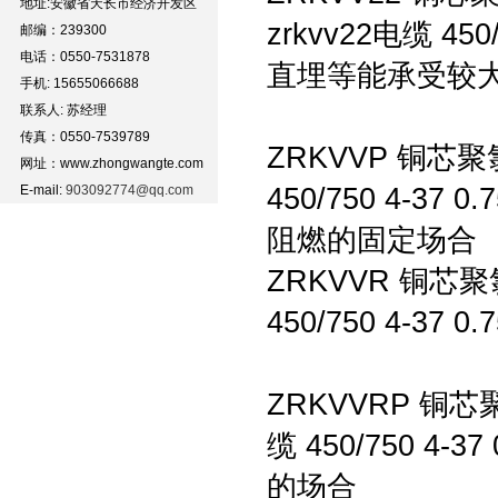
地址:安徽省天长市经济开发区
zrkvv22电缆 4
邮编：239300
电话：0550-7531878
直埋等能承受较
手机: 15655066688
联系人: 苏经理
传真：0550-7539789
ZRKVVP 铜芯
网址：www.zhongwangte.com
E-mail:
903092774@qq.com
450/750 4-
阻燃的固定
ZRKVVR 铜芯
450/750 4-
ZRKVVRP 铜
缆 450/750 4
的场合