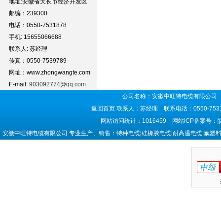
地址:安徽省天长市经济开发区
邮编：239300
电话：0550-7531878
手机: 15655066688
联系人: 苏经理
传真：0550-7539789
网址：www.zhongwangte.com
E-mail:
903092774@qq.com
公司名称：安徽中旺特电缆有限公司 
返回首页
联系人：苏经理 联系电话：0550-7531
网站访问统计：1016459 网站ICP备案号：
安徽中旺特电缆有限公司 专业生产、销售：特种电缆|硅橡胶电缆|耐高温电缆|氟塑料电