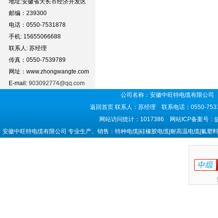
地址:安徽省天长市经济开发区
邮编：239300
电话：0550-7531878
手机: 15655066688
联系人: 苏经理
传真：0550-7539789
网址：www.zhongwangte.com
E-mail:
903092774@qq.com
公司名称：安徽中旺特电缆有限公司 
返回首页
联系人：苏经理 联系电话：0550-7531
网站访问统计：1017386 网站ICP备案号：
安徽中旺特电缆有限公司 专业生产、销售：特种电缆|硅橡胶电缆|耐高温电缆|氟塑料电