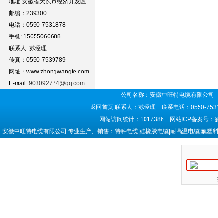
地址:安徽省天长市经济开发区
邮编：239300
电话：0550-7531878
手机: 15655066688
联系人: 苏经理
传真：0550-7539789
网址：www.zhongwangte.com
E-mail:
903092774@qq.com
公司名称：安徽中旺特电缆有限公司 
返回首页
联系人：苏经理 联系电话：0550-7531
网站访问统计：1017386 网站ICP备案号：
安徽中旺特电缆有限公司 专业生产、销售：特种电缆|硅橡胶电缆|耐高温电缆|氟塑料电