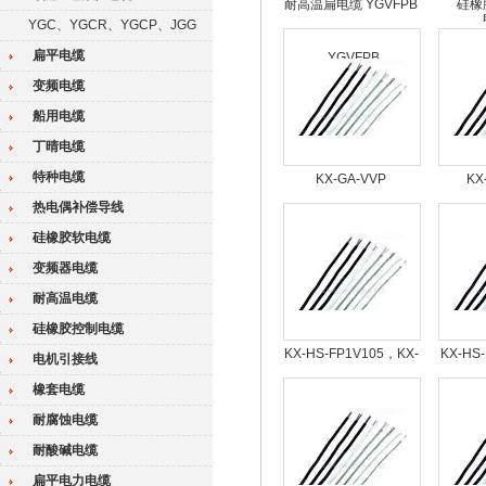
耐高温扁电缆 YGVFPB
硅橡
YGC、YGCR、YGCP、JGG
扁平电缆
变频电缆
船用电缆
丁晴电缆
特种电缆
KX-GA-VVP
KX
热电偶补偿导线
硅橡胶软电缆
变频器电缆
耐高温电缆
硅橡胶控制电缆
KX-HS-FP1V105，KX-
KX-HS
电机引接线
HS-FV105热电偶补偿
橡套电缆
导线
耐腐蚀电缆
耐酸碱电缆
扁平电力电缆