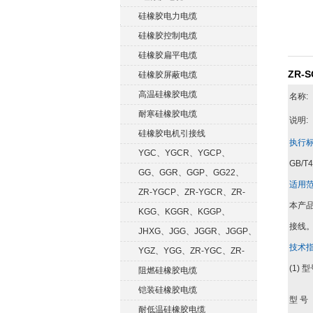
硅橡胶电力电缆
硅橡胶控制电缆
硅橡胶扁平电缆
ZR-S
硅橡胶屏蔽电缆
高温硅橡胶电缆
名称:
耐寒硅橡胶电缆
说明:
硅橡胶电机引接线
执行
YGC、YGCR、YGCP、
GB/T4
YGCRP
GG、GGR、GGP、GG22、
适用
GGRP
ZR-YGCP、ZR-YGCR、ZR-
本产
YGCRP
KGG、KGGR、KGGP、
接线
KGGRP
JHXG、JGG、JGGR、JGGP、
技术
JGGF
YGZ、YGG、ZR-YGC、ZR-
(1)
KGG
阻燃硅橡胶电缆
铠装硅橡胶电缆
型 号
耐低温硅橡胶电缆