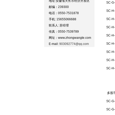
地址:安徽省天长市经济开发区
SC-G
邮编：239300
SC-H
电话：0550-7531878
SC-H
手机: 15655066688
联系人: 苏经理
SC-H
传真：0550-7539789
SC-H
网址：www.zhongwangte.com
SC-H
E-mail:
903092774@qq.com
SC-H
SC-H
SC-H
多股
SC-G
SC-G