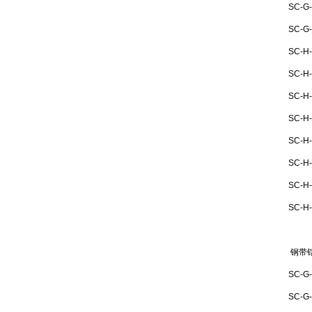
SC-G
SC-G
SC-H
SC-H
SC-H
SC-H
SC-H
SC-H
SC-H
SC-H
钢带
SC-G
SC-G