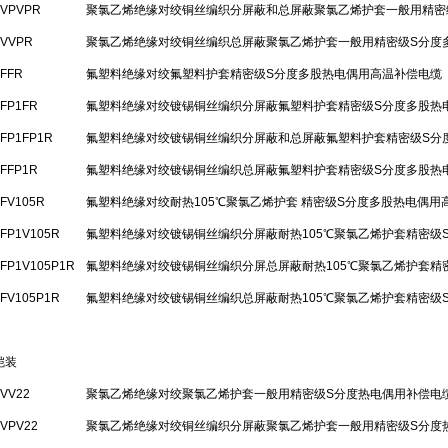
-VPVPR
聚氯乙烯绝缘对绞铜丝编织分屏蔽和总屏蔽聚氯乙烯护套一般用精密
-VVPR
聚氯乙烯绝缘对绞铜丝编织总屏蔽聚氯乙烯护套一般用精密级S分度
-FFR
氟塑料绝缘对绞氟塑料护套精密级S分度多股热电偶用高温补偿电缆
-FP1FR
氟塑料绝缘对绞镀锡铜丝编织分屏蔽氟塑料护套精密级S分度多股热
-FP1FP1R
氟塑料绝缘对绞镀锡铜丝编织分屏蔽和总屏蔽氟塑料护套精密级S分
-FFP1R
氟塑料绝缘对绞镀锡铜丝编织总屏蔽氟塑料护套精密级S分度多股热
-FV105R
氟塑料绝缘对绞耐热105℃聚氯乙烯护套 精密级S分度多股热电偶用
-FP1V105R
氟塑料绝缘对绞镀锡铜丝编织分屏蔽耐热105℃聚氯乙烯护套精密级
-FP1V105P1R
氟塑料绝缘对绞镀锡铜丝编织分屏总屏蔽耐热105℃聚氯乙烯护套精
-FV105P1R
氟塑料绝缘对绞镀锡铜丝编织总屏蔽耐热105℃聚氯乙烯护套精密级
铠装
-VV22
聚氯乙烯绝缘对绞聚氯乙烯护套一般用精密级S分度热电偶用补偿电
-VPV22
聚氯乙烯绝缘对绞铜丝编织分屏蔽聚氯乙烯护套一般用精密级S分度