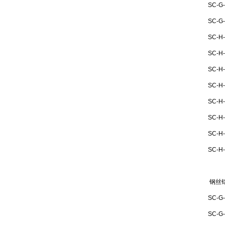
SC-G
SC-G
SC-H
SC-H
SC-H
SC-H-
SC-H-
SC-H
SC-H
SC-H
钢丝
SC-G
SC-G