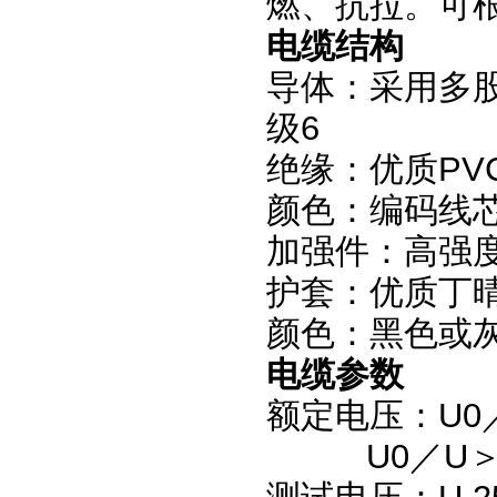
燃、抗拉。可
电缆结构
导体：采用多股柔
级6
绝缘：优质P
颜色：编码线
加强件：高强
护套：优质丁
颜色：黑色或灰
电缆参数
额定电压：U0／U
U0／U＞1.5 