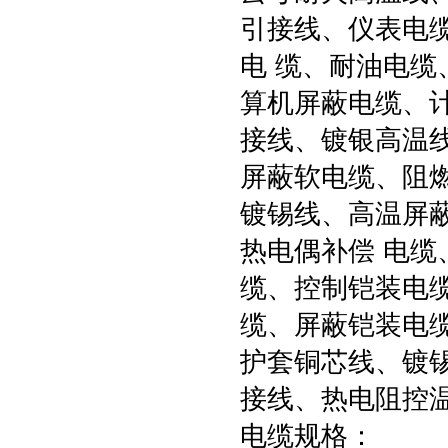
引接线、仪表电
电
缆、耐油电缆
算机屏蔽电缆、
接线、镀银高温线
屏蔽软电缆、阻
镀锡线、高温屏蔽
热电偶补偿
电缆
缆、控制铠装电
缆、屏蔽铠装电
护套铜芯线、镀
接线、热电阻控
电缆规格：