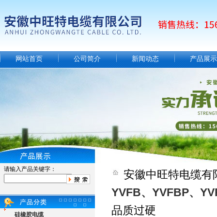
网站首页
公司简介
新闻动态
产品展示
请输入产品关键字：
安徽中旺特电缆有
YVFB、YVFBP、YV
品质过硬
硅橡胶电缆