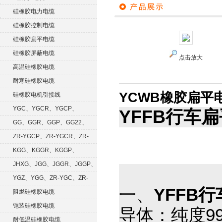
硅橡胶电力电缆
硅橡胶控制电缆
硅橡胶扁平电缆
硅橡胶屏蔽电缆
点击放大
高温硅橡胶电缆
耐寒硅橡胶电缆
YCWB橡胶扁平
硅橡胶电机引接线
YGC、YGCR、YGCP、
YFFB行车
YGCRP
GG、GGR、GGP、GG22、
GGRP
ZR-YGCP、ZR-YGCR、ZR-
YGCRP
KGG、KGGR、KGGP、
KGGRP
JHXG、JGG、JGGR、JGGP、
JGGF
YGZ、YGG、ZR-YGC、ZR-
一、
YFFB
KGG
阻燃硅橡胶电缆
铠装硅橡胶电缆
导体：纯度99
耐低温硅橡胶电缆