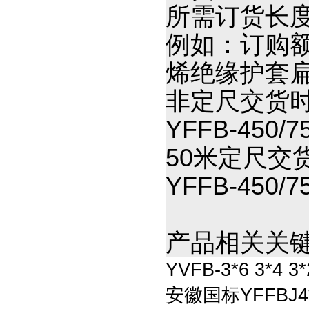
所需订货长
例如：订购额定
烯绝缘护套扁
非定尺交货
YFFB-450/7
50米定尺交
YFFB-450/
产品相关关键
YVFB-3*6 3*4
安徽国标YFFBJ4*