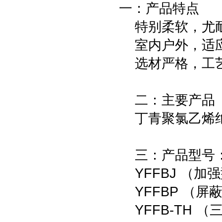
一：产品特点
特别柔软，尤耐
室内户外，适应
选材严格，工艺
二：主要产品
丁青聚氯乙烯绝
三：产品型号： 
YFFBJ （加
YFFBP （屏
YFFB-TH （