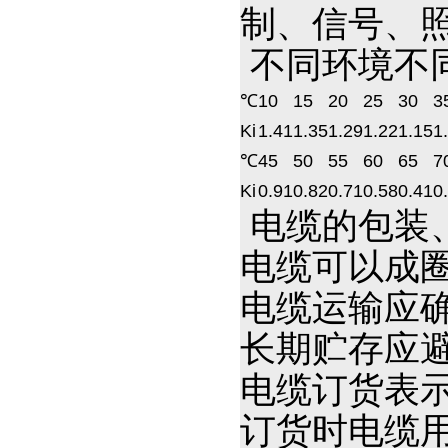
制、信号、
不同环境不同
℃
10
15
20
25
30
3
Ki
1.41
1.35
1.29
1.22
1.15
1
℃
45
50
55
60
65
7
Ki
0.91
0.82
0.71
0.58
0.41
0
电缆的包装
电缆可以成
电缆运输应
长期贮存应避
电缆订货表
订货时电缆