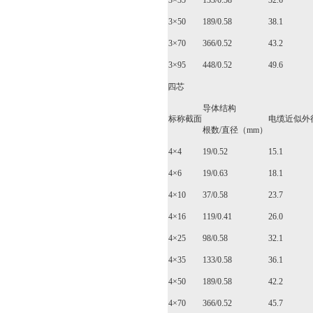
3×35
133/0.58
32.6
3×50
189/0.58
38.1
3×70
366/0.52
43.2
3×95
448/0.52
49.6
四芯
导体结构
标称截面
电缆近似外
根数/直径（mm）
4×4
19/0.52
15.1
4×6
19/0.63
18.1
4×10
37/0.58
23.7
4×16
119/0.41
26.0
4×25
98/0.58
32.1
4×35
133/0.58
36.1
4×50
189/0.58
42.2
4×70
366/0.52
45.7