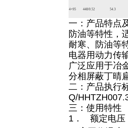
4×95
448/0.52
54.3
一：产品特点
防油等特性，适
耐寒、防油等
电器用动力传
广泛应用于冶
分相屏蔽丁晴
二：产品执行
Q/HHTZH00
三：使用特性
1． 额定电压