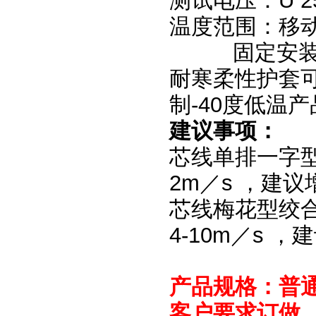
测试电压：U 25
温度范围：移动
固定安装：-
耐寒柔性护套可
制-40度低温
建议事项：
芯线单排一字型
2m／s ，建
芯线梅花型绞合
4-10m／s 
产品规格：普
客户要求订做