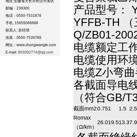
地址:安徽省天长市经济开发区
产品型号： Y
邮编：239300
电话：0550-7531878
YFFB-TH
手机: 15655066688
联系人: 苏经理
Q/ZB01-20
传真：0550-7539789
电缆额定工作
网址：www.zhongwangte.com
E-mail:
903092774@qq.com
电缆使用环境
电缆Z小弯曲
各截面导电线
（符合GB/T3
截面mm2
0.75
1
1.5
2.5
Romax
26.0
19.5
13.3
7.
（Ω/km）