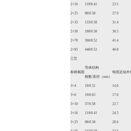
2×16
119/0.41
23.5
2×25
98/0.58
27.0
2×35
133/0.58
31.4
2×50
189/0.58
36.5
2×70
366/0.52
41.4
2×95
448/0.52
46.8
三芯
导体结构
标称截面
电缆近似外
根数/直径（mm）
3×4
19/0.52
14.0
3×6
19/0.63
17.0
3×10
37/0.58
22.7
3×16
119/0.41
24.5
3×25
98/0.58
28.6