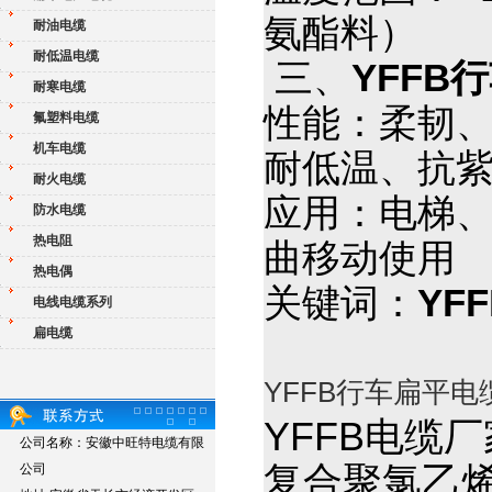
氨酯料）
耐油电缆
耐低温电缆
三、
YFFB
耐寒电缆
性能：柔韧、
氟塑料电缆
机车电缆
耐低温、抗
耐火电缆
应用：电梯
防水电缆
热电阻
曲移动使用
热电偶
关键词：
YF
电线电缆系列
扁电缆
YFFB行车扁平电
YFFB电缆
公司名称：安徽中旺特电缆有限
复合聚氯乙
公司