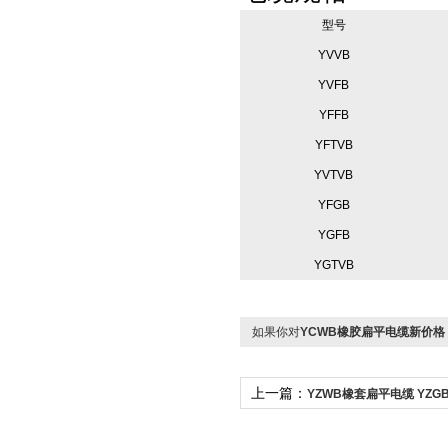
型号
YVVB
YVFB
YFFB
YFTVB
YVTVB
YFGB
YGFB
YGTVB
如果你对
YCWB橡胶扁平电缆新价
上一篇：
YZWB橡套扁平电缆 YZG