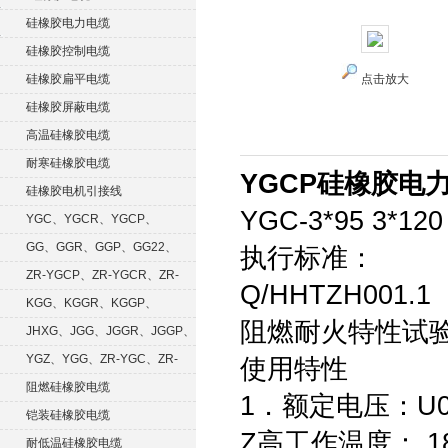
硅橡胶电力电缆
硅橡胶控制电缆
硅橡胶扁平电缆
点击放大
硅橡胶屏蔽电缆
高温硅橡胶电缆
耐寒硅橡胶电缆
YGCP硅橡胶电
硅橡胶电机引接线
YGC-3*95 3*12
YGC、YGCR、YGCP、
YGCRP
GG、GGR、GGP、GG22、
执行标准：
GGRP
ZR-YGCP、ZR-YGCR、ZR-
Q/HHTZH001.1
YGCRP
KGG、KGGR、KGGP、
阻燃耐火特性试验执
KGGRP
JHXG、JGG、JGGR、JGGP、
JGGF
YGZ、YGG、ZR-YGC、ZR-
使用特性
KGG
阻燃硅橡胶电缆
1．额定电压：U0/U
铠装硅橡胶电缆
Z高工作温度： 1
耐低温硅橡胶电缆