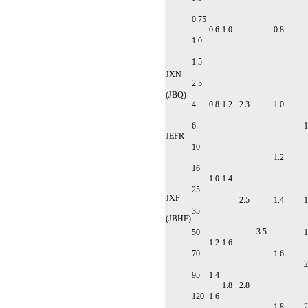
0.75
0.6
1.0
0.8
1.0
1.5
JXN
2.5
(JBQ)
4
0.8
1.2
2.3
1.0
6
1
JEFR
10
1.2
16
1.0
1.4
25
JXF
2.5
1.4
1
35
(JBHF)
3.5
50
1
1.2
1.6
70
1.6
2
95
1.4
1.8
2.8
120
1.6
1.8
2