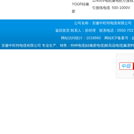
11400V电机
缘电机引接线
YGGP硅橡
引接线电缆
500-1000V
胶
公司名称：安徽中旺特电缆有限公司 
返回首页
联系人：苏经理 联系电话：0550-7531
网站访问统计：1018660 网站ICP备案号：
安徽中旺特电缆有限公司 专业生产、销售：特种电缆|硅橡胶电缆|耐高温电缆|氟塑料电