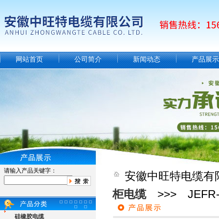
网站首页
公司简介
新闻动态
产品展示
请输入产品关键字：
安徽中旺特电缆有
柜电缆
>>> JEF
硅橡胶电缆