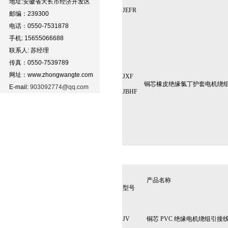
地址:安徽省天长市经济开发区
JEFR
邮编：239300
电话：0550-7531878
手机: 15655066688
联系人: 苏经理
传真：0550-7539789
网址：www.zhongwangte.com
JXF
铜芯橡皮绝缘氯丁护套电机绕
E-mail:
903092774@qq.com
JBHF
产品名称
型号
JV
铜芯 PVC 绝缘电机绕组引接