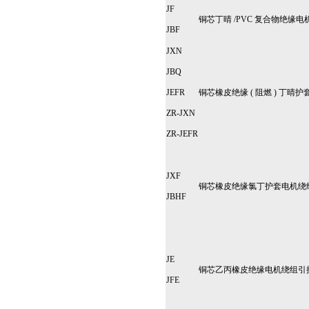
JF
铜芯丁晴 /PVC 复合物绝缘
JBF
JXN
JBQ
JEFR
铜芯橡皮绝缘 ( 阻燃 ) 丁晴
ZR-JXN
ZR-JEFR
JXF
铜芯橡皮绝缘氯丁护套电机绕
JBHF
JE
铜芯乙丙橡皮绝缘电机绕组引
JFE