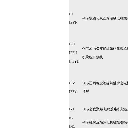
JH
铜芯氯磺化聚乙烯绝缘电机绕
JBYH
JEH
铜芯乙丙橡皮绝缘氯磺化聚乙
JFEH
机绕组引接线
JFEYH
JEM
铜芯乙丙橡皮绝缘氯醚护套电
JFEM
接线
JYJ
铜芯交联聚烯 烃绝缘电机绕
JG
铜芯硅橡皮绝缘电机绕组引接
JHG