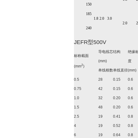
150
185
1.8
2.0
3.0
2.0
2
240
JEFR型500V
导电线芯结构
绝缘
标称截面
(mm)
度
2
(mm
)
单线根数
单线直径
(mm)
0.5
28
0.15
0.6
0.75
42
0.15
0.6
1.0
32
0.20
0.6
1.5
48
0.20
0.6
2.5
19
0.41
0.8
4
19
0.52
0.8
6
19
0.64
0.8