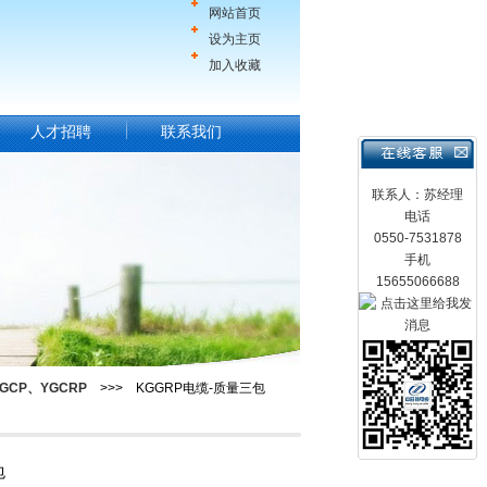
网站首页
设为主页
加入收藏
人才招聘
联系我们
联系人：苏经理
电话
0550-7531878
手机
15655066688
GCP、YGCRP
>>> KGGRP电缆-质量三包
包