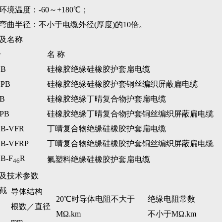
环境温度：-60～+180
℃
；
弯曲半径：不小于电缆外径(厚度)的10倍。
及名称
号
名 称
CB
硅橡胶绝缘硅橡胶护套扁电缆
PB
硅橡胶绝缘硅橡胶护套铜丝编织屏蔽扁电缆
B
硅橡胶绝缘丁晴复合物护套扁电缆
PB
硅橡胶绝缘丁晴复合物护套铜丝编织屏蔽扁电缆
B-VFR
丁晴复合物绝缘硅橡胶护套扁电缆
B-VFRP
丁晴复合物绝缘硅橡胶护套铜丝编织屏蔽扁电缆
B-F
R
氟塑料绝缘硅橡胶护套扁电缆
46
及技术参数
截
导体结构
20
℃
时导体电阻不大于
绝缘电阻常数
根数／直径
MΩ.km
不小于MΩ.km
mm