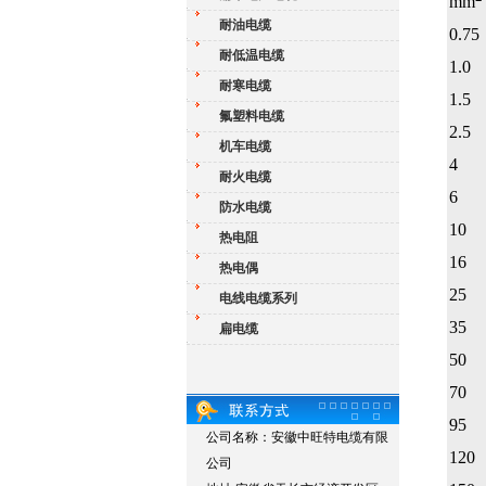
mm
耐油电缆
0.75
耐低温电缆
1.0
耐寒电缆
1.5
氟塑料电缆
2.5
机车电缆
4
耐火电缆
6
防水电缆
10
热电阻
16
热电偶
25
电线电缆系列
35
扁电缆
50
70
95
公司名称：安徽中旺特电缆有限
120
公司