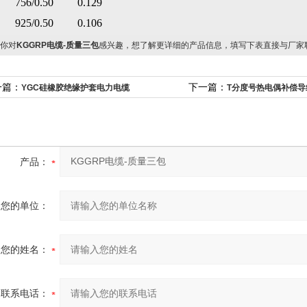
756/0.50
0.129
925/0.50
0.106
你对
KGGRP电缆-质量三包
感兴趣，想了解更详细的产品信息，填写下表直接与厂家
一篇：
下一篇：
YGC硅橡胶绝缘护套电力电缆
T分度号热电偶补偿导
产品：
您的单位：
您的姓名：
联系电话：