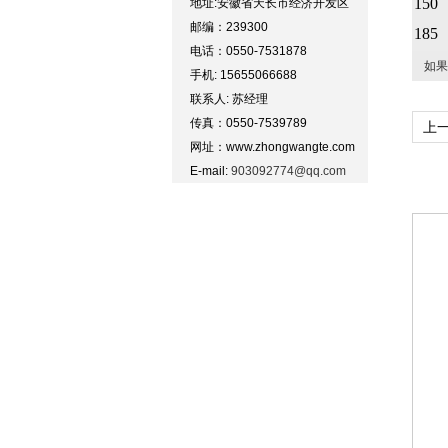
150
地址:安徽省天长市经济开发区
邮编：239300
185
电话：0550-7531878
如果
手机: 15655066688
联系人: 苏经理
传真：0550-7539789
上
网址：www.zhongwangte.com
E-mail:
903092774@qq.com