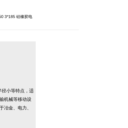
*150 3*185 硅橡胶电
半径小等特点，适
传输机械等移动设
于冶金、电力、