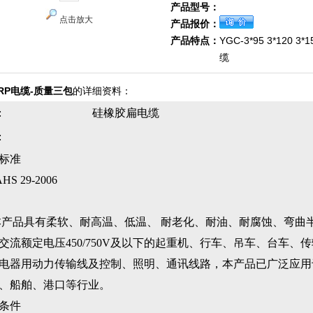
产品型号：
点击放大
产品报价：
产品特点：
YGC-3*95 3*120 3
缆
RP电缆-质量三包
的详细资料：
:
硅橡胶扁电缆
:
标准
HS 29-2006
品具有柔软、耐高温、低温、 耐老化、耐油、耐腐蚀、弯曲
交流额定电压450/750V及以下的起重机、行车、吊车、台车、
电器用动力传输线及控制、照明、通讯线路，本产品已广泛应用
、船舶、港口等行业。
条件