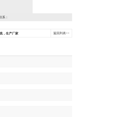
联系：
返回列表>>
线，生产厂家