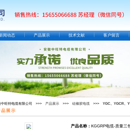
新闻动态
产品展示
技术文献
客户留言
徽中旺特电缆有限公司 >>>
产品展示
>>>
硅橡胶电缆
>>>
YGC、YGCR、Y
产品名称：
KGGRP电缆-质量三