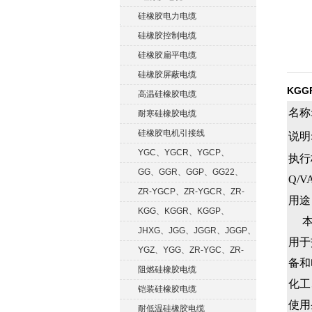
硅橡胶电力电缆
硅橡胶控制电缆
硅橡胶扁平电缆
硅橡胶屏蔽电缆
KGG
高温硅橡胶电缆
名称
耐寒硅橡胶电缆
硅橡胶电机引接线
说明
YGC、YGCR、YGCP、
执行
YGCRP
GG、GGR、GGP、GG22、
Q/VA
GGRP
ZR-YGCP、ZR-YGCR、ZR-
用途
YGCRP
KGG、KGGR、KGGP、
本产
KGGRP
JHXG、JGG、JGGR、JGGP、
用于
JGGF
YGZ、YGG、ZR-YGC、ZR-
备和
KGG
阻燃硅橡胶电缆
化工
铠装硅橡胶电缆
使用
耐低温硅橡胶电缆