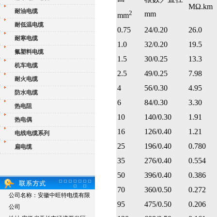
MΩ.km
耐油电缆
2
mm
mm
耐低温电缆
0.75
24/0.20
26.0
耐寒电缆
1.0
32/0.20
19.5
氟塑料电缆
1.5
30/0.25
13.3
机车电缆
2.5
49/0.25
7.98
耐火电缆
4
56/0.30
4.95
防水电缆
6
84/0.30
3.30
热电阻
10
140/0.30
1.91
热电偶
16
126/0.40
1.21
电线电缆系列
25
196/0.40
0.780
扁电缆
35
276/0.40
0.554
50
396/0.40
0.386
70
360/0.50
0.272
公司名称：安徽中旺特电缆有限
95
475/0.50
0.206
公司