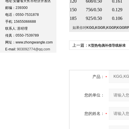
120
608/0.50
0.161
地址:安徽省天长市经济开发区
邮编：239300
150
756/0.50
0.129
电话：0550-7531878
185
925/0.50
0.106
手机: 15655066688
如果你对
KGG,KGGR,KGGP,KGG
联系人: 苏经理
传真：0550-7539789
网址：www.zhongwangte.com
上一篇：
K型热电偶补偿导线标准
E-mail:
903092774@qq.com
产品：
您的单位：
您的姓名：