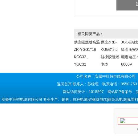
相关同类产品：
供应阻燃耐高温
供应ZRB-
JGG硅橡
ZR-YGG1*16
KGG3*2.5
缘高压安
KGG32、
硅橡胶阻燃
额定电压
YGC32
电缆
6000V
公司名称：安徽中旺特电缆有限公司 
返回首页
联系人：苏经理 联系电话：0550-7531
网站访问统计：1015507 网站ICP备案号：
安徽中旺特电缆有限公司 专业生产、销售：特种电缆|硅橡胶电缆|耐高温电缆|氟塑料电