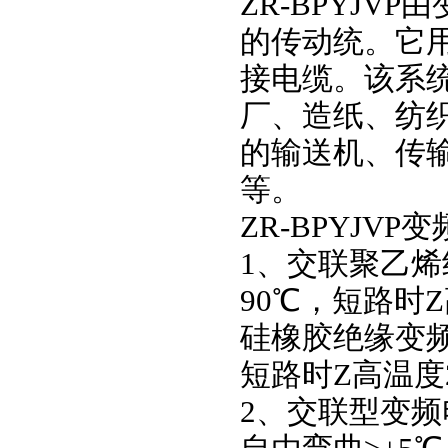
ZR-BPYJ
的传动统。它
接电缆。该系
厂、造纸、纺
的输送机、传
等。
ZR-BPYJV
1、交联聚乙
90℃，短路时Z
硅橡胶绝缘变频
短路时Z高温度
2、交联型变