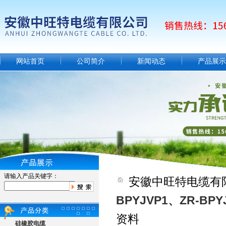
网站首页
公司简介
新闻动态
产品展示
请输入产品关键字：
安徽中旺特电缆有
BPYJVP1、ZR-BPY
资料
硅橡胶电缆