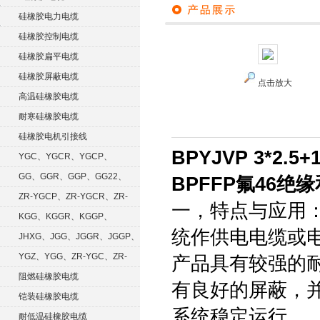
硅橡胶电力电缆
硅橡胶控制电缆
硅橡胶扁平电缆
硅橡胶屏蔽电缆
点击放大
高温硅橡胶电缆
耐寒硅橡胶电缆
硅橡胶电机引接线
BPYJVP 3*2.
YGC、YGCR、YGCP、
YGCRP
GG、GGR、GGP、GG22、
BPFFP氟46
GGRP
ZR-YGCP、ZR-YGCR、ZR-
一，特点与应用：
YGCRP
KGG、KGGR、KGGP、
统作供电电缆或
KGGRP
JHXG、JGG、JGGR、JGGP、
JGGF
YGZ、YGG、ZR-YGC、ZR-
产品具有较强的
KGG
阻燃硅橡胶电缆
有良好的屏蔽，
铠装硅橡胶电缆
系统稳定运行。
耐低温硅橡胶电缆