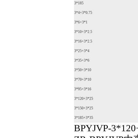
3*185
3*4+3*0.75
3*6+3*1
3*10+3*2.5
3*16+3*2.5
3*25+3*4
3*35+3*6
3*50+3*10
3*70+3*10
3*95+3*16
3*120+3*25
3*150+3*25
3*185+3*35
BPYJVP-3*