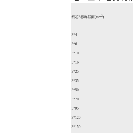
2
线芯*标称截面(mm
)
3*4
3*6
3*10
3*16
3*25
3*35
3*50
3*70
3*95
3*120
3*150