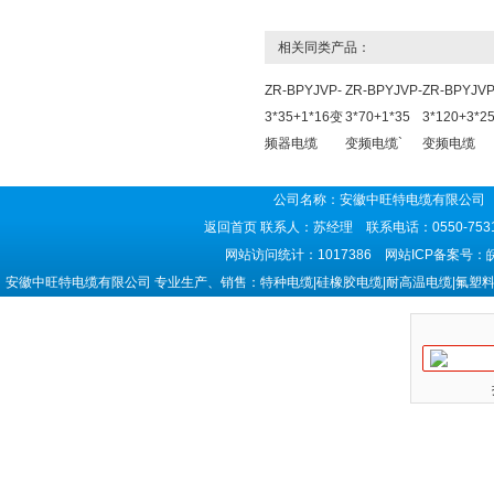
相关同类产品：
ZR-BPYJVP-
ZR-BPYJVP-
ZR-BPYJVP
3*35+1*16变
3*70+1*35
3*120+3*2
频器电缆
变频电缆`
变频电缆
公司名称：安徽中旺特电缆有限公司 
返回首页
联系人：苏经理 联系电话：0550-7531
网站访问统计：1017386 网站ICP备案号：
安徽中旺特电缆有限公司 专业生产、销售：特种电缆|硅橡胶电缆|耐高温电缆|氟塑料电