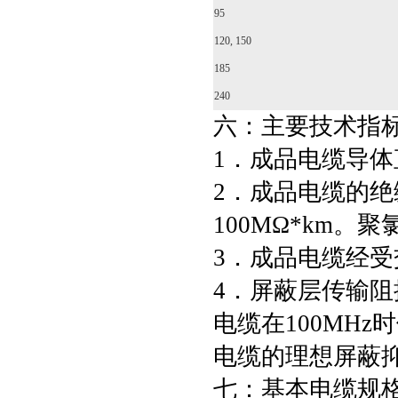
95
120, 150
185
240
六：主要技术指
1．成品电缆导体直
2．成品电缆的绝
100MΩ*km。
3．成品电缆经受交
4．屏蔽层传输阻
电缆在100MHz
电缆的理想屏蔽抑
七：基本电缆规