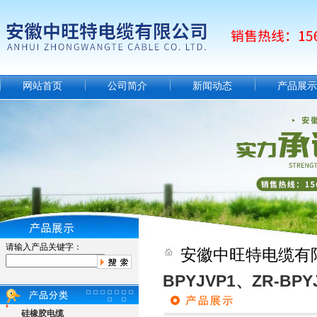
网站首页
公司简介
新闻动态
产品展示
请输入产品关键字：
安徽中旺特电缆有
BPYJVP1、ZR-BPY
硅橡胶电缆