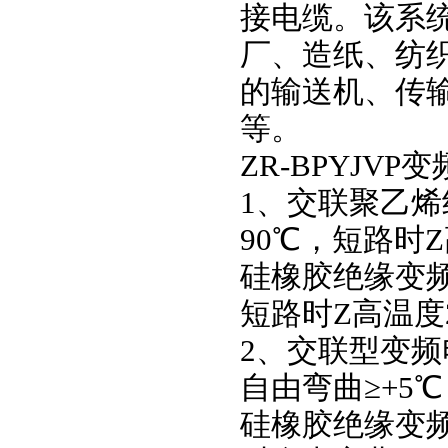
接电缆。该系
厂、造纸、纺
的输送机、传
等。
ZR-BPYJV
1、交联聚乙
90℃，短路时Z
硅橡胶绝缘变频
短路时Z高温度
2、交联型变
自由弯曲≥+5
硅橡胶绝缘变