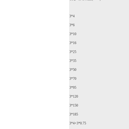
3*4
3*6
3*10
3*16
3*25
3*35
3*50
3*70
3*95
3*120
3*150
3*185
3*4+3*0.75