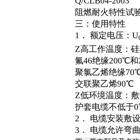
Q/CLB04-2003
阻燃耐火特性试验执
三：使用特性
1． 额定电压：U
Z高工作温度：硅
氟46绝缘200℃和
聚氯乙烯绝缘70
交联聚乙烯90℃
Z低环境温度：敷
护套电缆不低于0
2． 电缆安装敷设
3． 电缆允许弯