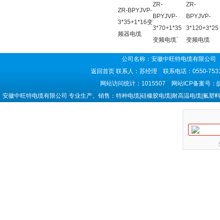
ZR-
ZR-
ZR-BPYJVP-
BPYJVP-
BPYJVP-
3*35+1*16变
3*70+1*35
3*120+3*25
频器电缆
变频电缆`
变频电缆
公司名称：安徽中旺特电缆有限公司 
返回首页
联系人：苏经理 联系电话：0550-7531
网站访问统计：1015507 网站ICP备案号：
安徽中旺特电缆有限公司 专业生产、销售：特种电缆|硅橡胶电缆|耐高温电缆|氟塑料电