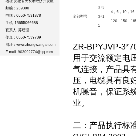
地址:安徽省天长市经济开发区
3+3
邮编：239300
4，6，10，16
电话：0550-7531878
全部型号
3+1
120，150，18
手机: 15655066688
1
联系人: 苏经理
传真：0550-7539789
ZR-BPYJVP-3*
网址：www.zhongwangte.com
E-mail:
903092774@qq.com
用于交流额定电压
气连接，产品具
压，电缆具有良
机噪音，保证系
业。
二：产品执行标