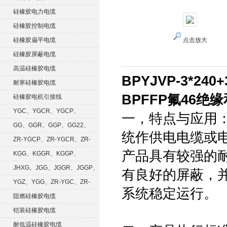
硅橡胶电力电缆
硅橡胶控制电缆
硅橡胶扁平电缆
点击放大
硅橡胶屏蔽电缆
高温硅橡胶电缆
BPYJVP-3*240
耐寒硅橡胶电缆
BPFFP氟46
硅橡胶电机引接线
YGC、YGCR、YGCP、
一，特点与应用：
YGCRP
GG、GGR、GGP、GG22、
统作供电电缆或
GGRP
ZR-YGCP、ZR-YGCR、ZR-
产品具有较强的
YGCRP
KGG、KGGR、KGGP、
KGGRP
JHXG、JGG、JGGR、JGGP、
有良好的屏蔽，
JGGF
YGZ、YGG、ZR-YGC、ZR-
系统稳定运行。
KGG
阻燃硅橡胶电缆
铠装硅橡胶电缆
耐低温硅橡胶电缆