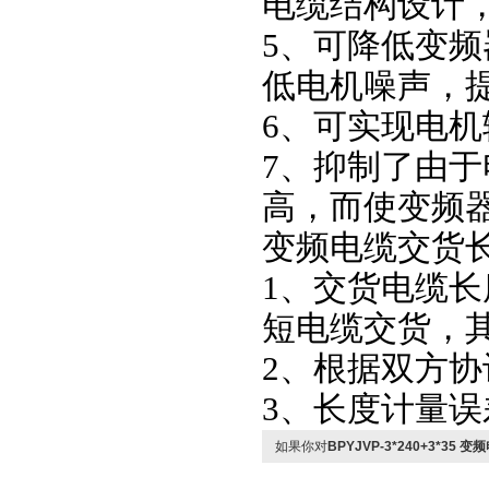
电缆结构设计
5、可降低变
低电机噪声，
6、可实现电
7、抑制了由
高，而使变频
变频电缆交货
1、交货电缆长
短电缆交货，其
2、根据双方
3、长度计量误差
如果你对
BPYJVP-3*240+3*35 变