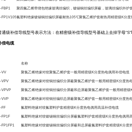
-FBP1
聚四氟乙烯带绕包绝缘玻璃丝编织，镀锡铜丝编织屏蔽，玻璃丝编织外护
-FP1V105
氟塑料绝缘镀锡铜丝编织屏蔽耐热105℃聚氯乙烯护套耐热用精密级K分
普通级补偿导线型号表示方法：在精密级补偿导线型号基础上去掉字母“S
补偿电缆
名称
-VV
聚氯乙烯绝缘对绞聚氯乙烯护套一般用精密级K分度热电偶用补偿电缆
S-VPV
聚氯乙烯绝缘对绞铜丝编织分屏蔽聚氯乙烯护套一般用精密级K分度热
S-VPVP
聚氯乙烯绝缘对绞铜丝编织分屏蔽和总屏蔽聚氯乙烯护套一般用精密级
S-VVP
聚氯乙烯绝缘对绞铜丝编织总屏蔽聚氯乙烯护套一般用精密级K分度热
-FF
氟塑料绝缘对绞氟塑料护套精密级K分度热电偶用高温补偿电缆
-FP1F
氟塑料绝缘对绞镀锡铜丝编织分屏蔽氟塑料护套精密级K分度热电偶用
-FP1FP1
氟塑料绝缘对绞镀锡铜丝编织分屏蔽和总屏蔽氟塑料护套精密级K分度