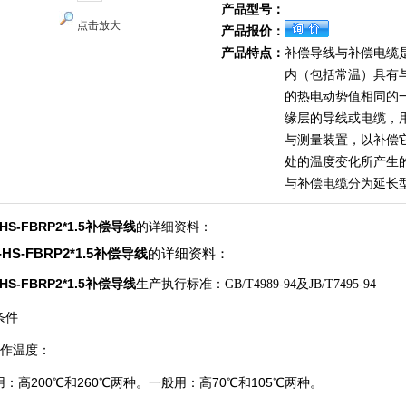
产品型号：
点击放大
产品报价：
产品特点：
补偿导线与补偿电缆
内（包括常温）具有
的热电动势值相同的
缘层的导线或电缆，
与测量装置，以补偿
处的温度变化所产生
与补偿电缆分为延长
-HS-FBRP2*1.5补偿导线
的详细资料：
-HS-FBRP2*1.5补偿导线
的详细资料：
HS-FBRP2*1.5
补偿导线
生产执行标准：GB/T4989-94及JB/T7495-94
条件
工作温度：
：高200℃和260℃两种。一般用：高70℃和105℃两种。