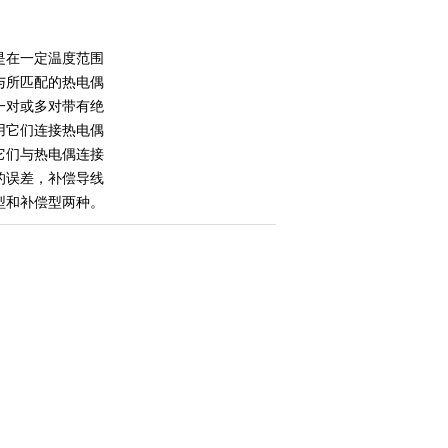
是在一定温度范围
与所匹配的热电偶
一对或多对带有绝
用它们连接热电偶
它们与热电偶连接
的误差，补偿导线
型和补偿型两种。