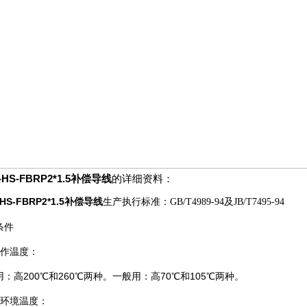
-HS-FBRP2*1.5补偿导线
的详细资料：
HS-FBRP2*1.5
补偿导线
生产执行标准：GB/T4989-94及JB/T7495-94
条件
工作温度：
：高200℃和260℃两种。一般用：高70℃和105℃两种。
低环境温度：