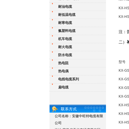
耐油电缆
KX-HS
耐低温电缆
KX-HS
耐寒电缆
氟塑料电缆
注：
机车电缆
二）
耐火电缆
防水电缆
型号
热电阻
KX-GS
热电偶
电线电缆系列
KX-G
扁电缆
KX-G
KX-G
KX-HS
KX-HS
公司名称：安徽中旺特电缆有限
KX-HS
公司