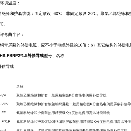
低环境温度：
料绝缘和护套线缆：固定敷设- 60℃，非固定敷设-20℃。聚氯乙烯绝缘和
5℃。
允许弯曲半径：
有铜带屏蔽的补偿电缆，应不小于电缆外径的16倍；b）其它结构的补偿电
-HS-FBRP2*1.5补偿导线
型号、名称
补偿导线
名称
-VV
聚氯乙烯绝缘和护套一般用精密级K分度热电偶用补偿导线
S-VPV
聚氯乙烯绝缘和护套铜丝编织屏蔽一般用精密级K分度热电偶用屏蔽补偿
-FF
氟塑料绝缘和护套耐热用精密级K分度热电偶用高温补偿导线
-FP1F
氟塑料绝缘和护套镀锡铜丝编织屏蔽耐热用精密级K分度热电偶用高温补
-FB
聚四氟绝缘、玻璃丝编织护套耐热用精密级K分度热电偶用高温补偿导线