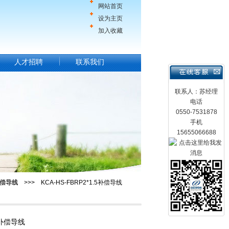
网站首页
设为主页
加入收藏
人才招聘
联系我们
联系人：苏经理
电话
0550-7531878
手机
15655066688
偿导线
>>> KCA-HS-FBRP2*1.5补偿导线
.5补偿导线