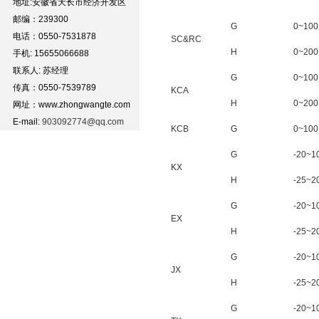
地址:安徽省天长市经济开发区
邮编：239300
G
0~100
电话：0550-7531878
SC&RC
H
0~200
手机: 15655066688
联系人: 苏经理
G
0~100
传真：0550-7539789
KCA
H
0~200
网址：www.zhongwangte.com
E-mail:
903092774@qq.com
KCB
G
0~100
G
-20~1
KX
H
-25~2
G
-20~1
EX
H
-25~2
G
-20~1
JX
H
-25~2
G
-20~1