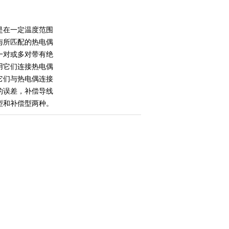
是在一定温度范围
与所匹配的热电偶
一对或多对带有绝
用它们连接热电偶
它们与热电偶连接
的误差，补偿导线
型和补偿型两种。