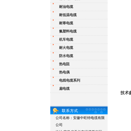
耐油电缆
耐低温电缆
耐寒电缆
氟塑料电缆
机车电缆
耐火电缆
防水电缆
热电阻
热电偶
电线电缆系列
扁电缆
技术
公司名称：安徽中旺特电缆有限
公司