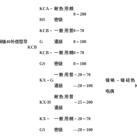
KCA－
耐热用精
0～200
HS
密级
KCB－
一般用普
0～70
铜镍40补偿型导
G
通级
0～100
KCB
KCB－
一般用精
0～70
GS
密级
0～100
一般用普
－20～70
KX－G
镍铬－镍硅热
通级
—20～100
电偶
耐热用普
KX-H
－25～200
通级
KX－
一般用精
－20～70
GS
密级
—20～100