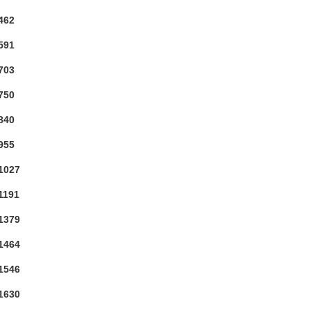
462
591
703
750
840
955
1027
1191
1379
1464
1546
1630