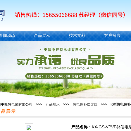
新闻动态
产品展示
技术文献
客户留言
徽中旺特电缆有限公司 >>>
产品展示
>>>
热电偶补偿导线
>>>
K型热电偶补
产品名称：
KX-GS-VPVP补偿电