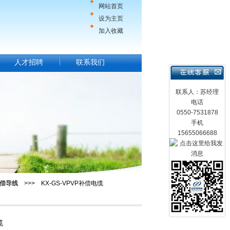
网站首页
设为主页
加入收藏
人才招聘
联系我们
联系人：苏经理
电话
0550-7531878
手机
15655066688
偿导线
>>> KX-GS-VPVP补偿电缆
缆