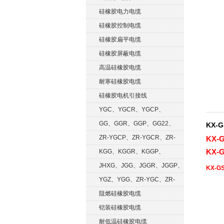
硅橡胶电力电缆
硅橡胶控制电缆
硅橡胶扁平电缆
硅橡胶屏蔽电缆
高温硅橡胶电缆
耐寒硅橡胶电缆
硅橡胶电机引接线
YGC、YGCR、YGCP、
YGCRP
GG、GGR、GGP、GG22、
KX-
GGRP
ZR-YGCP、ZR-YGCR、ZR-
KX-
YGCRP
KX-
KGG、KGGR、KGGP、
KGGRP
JHXG、JGG、JGGR、JGGP、
KX-G
JGGF
YGZ、YGG、ZR-YGC、ZR-
KGG
阻燃硅橡胶电缆
铠装硅橡胶电缆
耐低温硅橡胶电缆