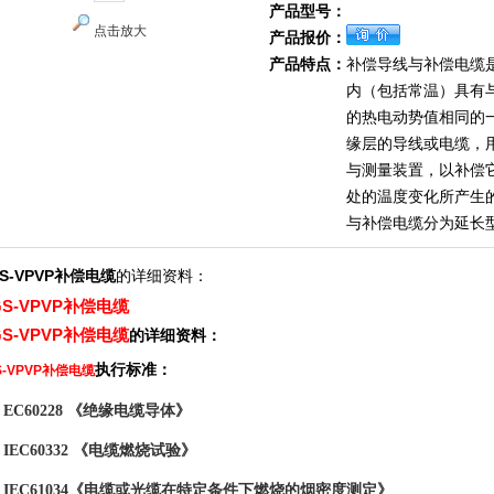
产品型号：
点击放大
产品报价：
产品特点：
补偿导线与补偿电缆
内（包括常温）具有
的热电动势值相同的
缘层的导线或电缆，
与测量装置，以补偿
处的温度变化所产生
与补偿电缆分为延长
GS-VPVP补偿电缆
的详细资料：
GS-VPVP补偿电缆
GS-VPVP补偿电缆
的详细资料：
执行标准：
S-VPVP补偿电缆
《绝缘电缆导体》
EC60228
IEC60332 《电缆燃烧试验》
IEC61034《电缆或光缆在特定条件下燃烧的烟密度测定》