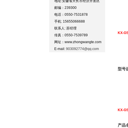
地址:安徽省天长市经济开发区
邮编：239300
电话：0550-7531878
手机: 15655066688
联系人: 苏经理
KX-G
传真：0550-7539789
网址：www.zhongwangte.com
E-mail:
903092774@qq.com
型号
KX-G
产品