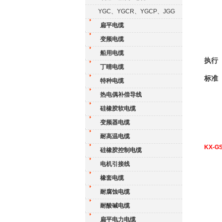
YGC、YGCR、YGCP、JGG
扁平电缆
变频电缆
船用电缆
执行
丁晴电缆
标准
特种电缆
热电偶补偿导线
硅橡胶软电缆
变频器电缆
耐高温电缆
KX-G
硅橡胶控制电缆
电机引接线
橡套电缆
耐腐蚀电缆
耐酸碱电缆
扁平电力电缆