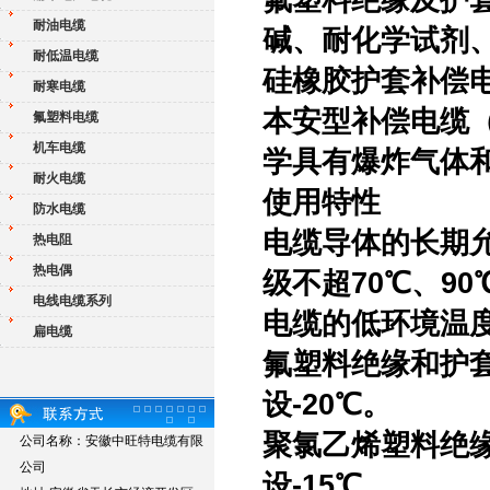
氟塑料绝缘及护
耐油电缆
碱、耐化学试剂
耐低温电缆
硅橡胶护套补偿
耐寒电缆
本安型补偿电缆
氟塑料电缆
机车电缆
学具有爆炸气体
耐火电缆
使用特性
防水电缆
电缆导体的长期允
热电阻
热电偶
级不超70℃、90
电线电缆系列
电缆的低环境温
扁电缆
氟塑料绝缘和护
设-20℃。
聚氯乙烯塑料绝缘
公司名称：安徽中旺特电缆有限
公司
设-15℃。