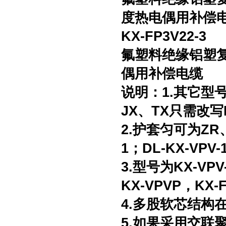
度热电偶用补偿
KX-FP3V22-3
氟塑料绝缘铝塑
偶用补偿电缆
说明：1.其它型号
JX、TX只需改写K
2.护套匀可为ZR、
1；DL-KX-VPV-
3.型号为KX-VP
KX-VPVP，KX
4.多股软芯结构
5.如果采用交联