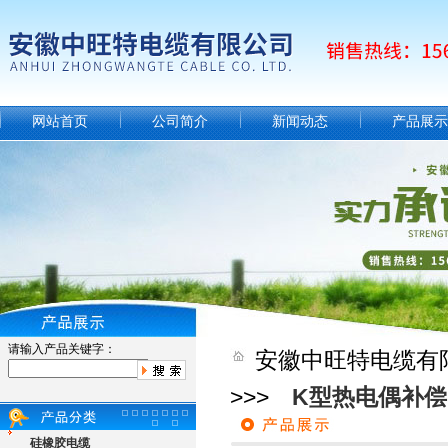
网站首页
公司简介
新闻动态
产品展示
请输入产品关键字：
安徽中旺特电缆有
>>>
K型热电偶补
硅橡胶电缆