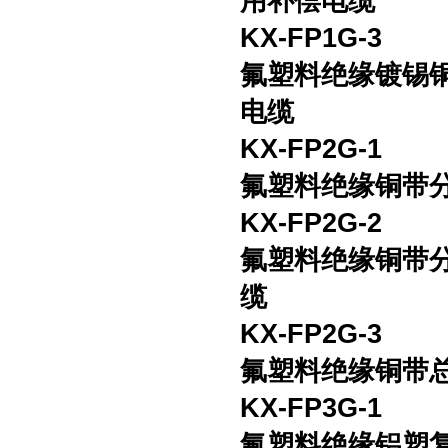
用补偿电缆
KX-FP1G-3
氟塑料绝缘镀锡
电缆
KX-FP2G-1
氟塑料绝缘铜带
KX-FP2G-2
氟塑料绝缘铜带
缆
KX-FP2G-3
氟塑料绝缘铜带
KX-FP3G-1
氟塑料绝缘铝塑