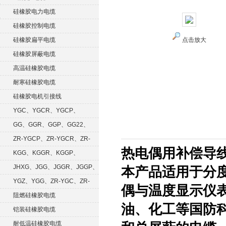
硅橡胶电力电缆
硅橡胶控制电缆
硅橡胶扁平电缆
点击放大
硅橡胶屏蔽电缆
高温硅橡胶电缆
耐寒硅橡胶电缆
硅橡胶电机引接线
YGC、YGCR、YGCP、
YGCRP
GG、GGR、GGP、GG22、
GGRP
ZR-YGCP、ZR-YGCR、ZR-
热电偶用补偿导
YGCRP
KGG、KGGR、KGGP、
KGGRP
JHXG、JGG、JGGR、JGGP、
本产品适用于分度
JGGF
YGZ、YGG、ZR-YGC、ZR-
偶与温度显示仪
KGG
阻燃硅橡胶电缆
油、化工等国防
铠装硅橡胶电缆
耐低温硅橡胶电缆