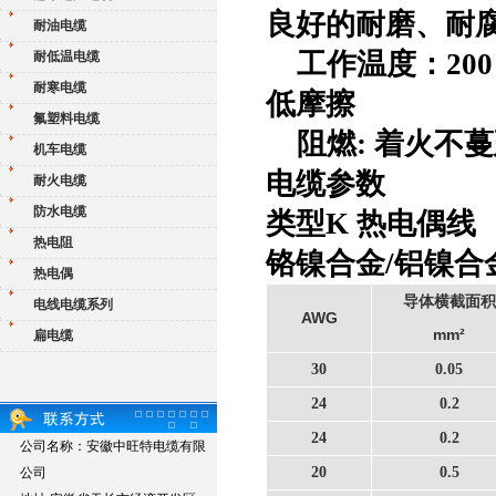
良好的耐磨、耐
耐油电缆
工作温度：200 º
耐低温电缆
耐寒电缆
低摩擦
氟塑料电缆
阻燃: 着火不蔓
机车电缆
电缆参数
耐火电缆
防水电缆
类型K 热电偶线
热电阻
铬镍合金/铝镍合
热电偶
导体横截面积
电线电缆系列
AWG
mm²
扁电缆
30
0.05
24
0.2
24
0.2
公司名称：安徽中旺特电缆有限
20
0.5
公司