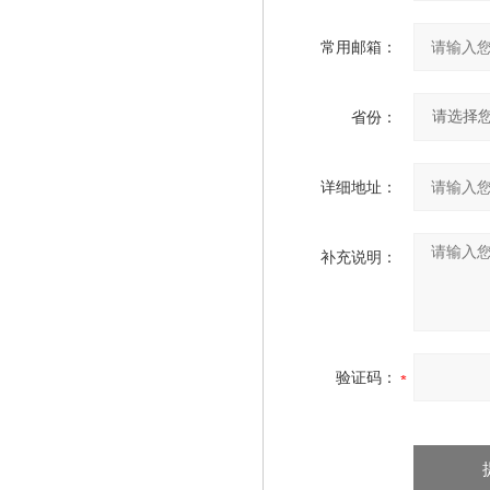
常用邮箱：
省份：
详细地址：
补充说明：
验证码：