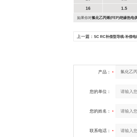
16
1.5
如果你对
氟化乙丙烯(FEP)绝缘热电
上一篇：
SC RC补偿型导线-补偿电
产品：
您的单位：
您的姓名：
联系电话：