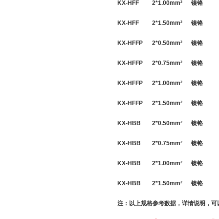
KX-HFF
2*
1.00
mm
²
镍铬
KX-HFF
2*
1.50
mm
²
镍铬
KX-HFFP
2*
0.50
mm
²
镍铬
KX-HFFP
2*
0.75
mm
²
镍铬
KX-HFFP
2*
1.00
mm
²
镍铬
KX-HFFP
2*
1.50
mm
²
镍铬
KX-HBB
2*
0.50
mm
²
镍铬
KX-HBB
2*
0.75
mm
²
镍铬
KX-HBB
2*
1.00
mm
²
镍铬
KX-HBB
2*
1.50
mm
²
镍铬
注：以上规格参考数据，详情说明，可