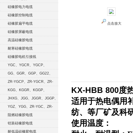
硅橡胶电力电缆
硅橡胶控制电缆
硅橡胶扁平电缆
点击放大
硅橡胶屏蔽电缆
高温硅橡胶电缆
耐寒硅橡胶电缆
硅橡胶电机引接线
YGC、YGCR、YGCP、
YGCRP
GG、GGR、GGP、GG22、
GGRP
ZR-YGCP、ZR-YGCR、ZR-
KX-HBB 800
YGCRP
KGG、KGGR、KGGP、
KGGRP
JHXG、JGG、JGGR、JGGP、
适用于热电偶用
JGGF
YGZ、YGG、ZR-YGC、ZR-
纺、等厂矿及科
KGG
阻燃硅橡胶电缆
使用温度：
铠装硅橡胶电缆
耐低温硅橡胶电缆