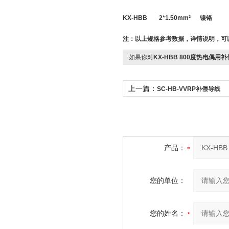
KX-HBB
2*
1.50
mm
²
镍铬
注：以上规格参考数据，详情说明，可
如果你对
KX-HBB 800度热电偶用补
上一篇：
SC-HB-VVRP补偿导线
产品：
您的单位：
您的姓名：