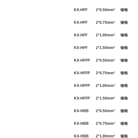
KX-HFF
2*
0.50
mm
²
镍铬
KX-HFF
2*
0.75
mm
²
镍铬
KX-HFF
2*
1.00
mm
²
镍铬
KX-HFF
2*
1.50
mm
²
镍铬
KX-HFFP
2*
0.50
mm
²
镍铬
KX-HFFP
2*
0.75
mm
²
镍铬
KX-HFFP
2*
1.00
mm
²
镍铬
KX-HFFP
2*
1.50
mm
²
镍铬
KX-HBB
2*
0.50
mm
²
镍铬
KX-HBB
2*
0.75
mm
²
镍铬
KX-HBB
2*
1.00
mm
²
镍铬