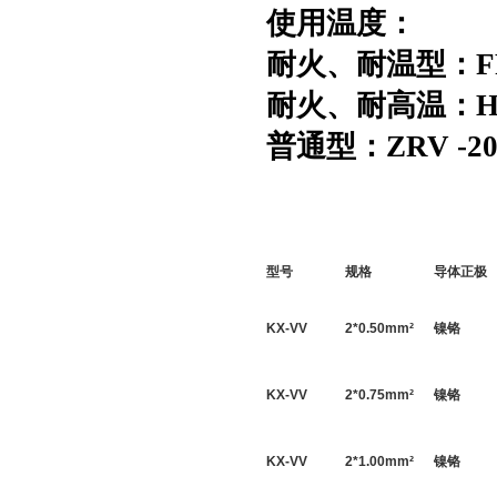
使用温度：
耐火、耐温型：
耐火、耐高温：
普通型：
ZRV
-2
型号
规格
导体正极
KX-VV
2*
0.50
mm
²
镍铬
KX-VV
2*
0.75
mm
²
镍铬
KX-VV
2*
1.00
mm
²
镍铬