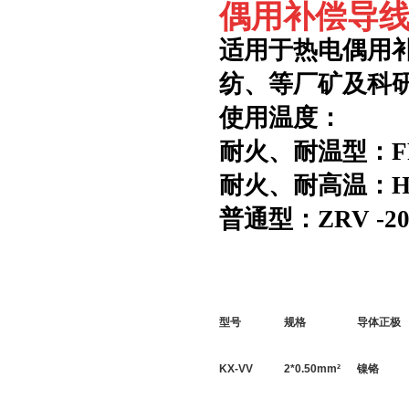
偶用补偿导线
适用于热电偶用
纺、等厂矿及科
使用温度：
耐火、耐温型：
耐火、耐高温：
普通型：
ZRV
-2
型号
规格
导体正极
KX-VV
2*
0.50
mm
²
镍铬