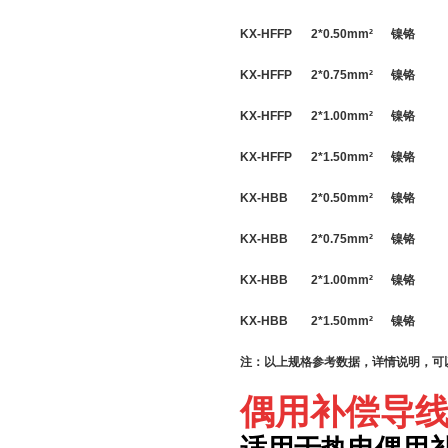
KX-HFFP
2*
0.50
mm
²
镍铬
KX-HFFP
2*
0.75
mm
²
镍铬
KX-HFFP
2*
1.00
mm
²
镍铬
KX-HFFP
2*
1.50
mm
²
镍铬
KX-HBB
2*
0.50
mm
²
镍铬
KX-HBB
2*
0.75
mm
²
镍铬
KX-HBB
2*
1.00
mm
²
镍铬
KX-HBB
2*
1.50
mm
²
镍铬
注：以上规格参考数据，详情说明，可
偶用补偿导线