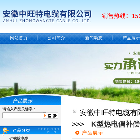
网站首页
公司简介
新闻动态
产品展示
请输入产品关键字：
安徽中旺特电缆有
>>>
K型热电偶补
硅橡胶电缆