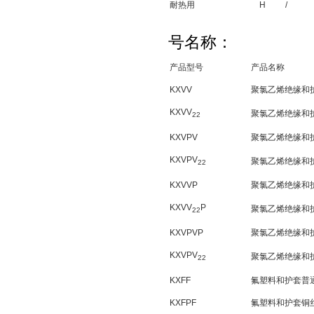
耐热用
H
/
号名称：
产品型号
产品名称
KXVV
聚氯乙烯绝缘和
KXVV
聚氯乙烯绝缘和
22
KXVPV
聚氯乙烯绝缘和
KXVPV
聚氯乙烯绝缘和
22
KXVVP
聚氯乙烯绝缘和
KXVV
P
聚氯乙烯绝缘和
22
KXVPVP
聚氯乙烯绝缘和
KXVPV
聚氯乙烯绝缘和
22
KXFF
氟塑料和护套普
KXFPF
氟塑料和护套铜