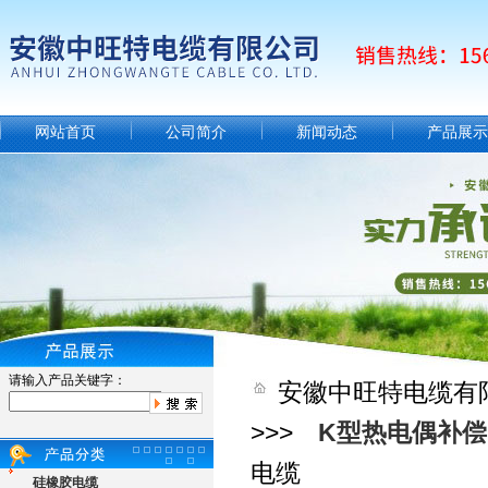
网站首页
公司简介
新闻动态
产品展示
请输入产品关键字：
安徽中旺特电缆有
>>>
K型热电偶补
电缆
硅橡胶电缆