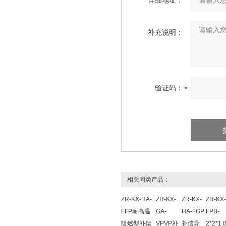
详细地址：
补充说明：
验证码：
相关同类产品：
ZR-KX-HA-
ZR-KX-
ZR-KX-
ZR-KX
FFP耐高温
GA-
HA-FGP
FPB-
阻燃型补偿
VPVP补
补偿导
2*2*1