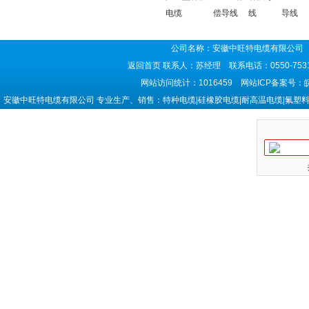
电缆
偿导线
线
导线
公司名称：安徽中旺特电缆有限公司 
返回首页
联系人：苏经理 联系电话：0550-7531
网站访问统计：1016459 网站ICP备案号：
安徽中旺特电缆有限公司 专业生产、销售：特种电缆|硅橡胶电缆|耐高温电缆|氟塑料电