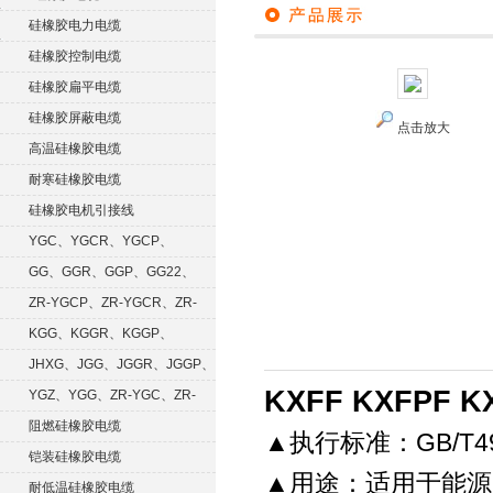
硅橡胶电力电缆
硅橡胶控制电缆
硅橡胶扁平电缆
硅橡胶屏蔽电缆
点击放大
高温硅橡胶电缆
耐寒硅橡胶电缆
硅橡胶电机引接线
YGC、YGCR、YGCP、
YGCRP
GG、GGR、GGP、GG22、
GGRP
ZR-YGCP、ZR-YGCR、ZR-
YGCRP
KGG、KGGR、KGGP、
KGGRP
JHXG、JGG、JGGR、JGGP、
KXFF KXFPF 
JGGF
YGZ、YGG、ZR-YGC、ZR-
KGG
阻燃硅橡胶电缆
▲执行标准：GB/T498
铠装硅橡胶电缆
▲用途：适用于能源
耐低温硅橡胶电缆