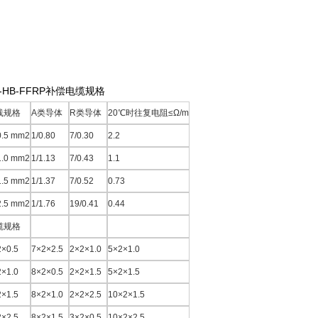
X-HB-FFRP补偿电缆规格
线规格
A类导体
R类导体
20℃时往复电阻≤Ω/m
0.5 mm2
1/0.80
7/0.30
2.2
1.0 mm2
1/1.13
7/0.43
1.1
1.5 mm2
1/1.37
7/0.52
0.73
2.5 mm2
1/1.76
19/0.41
0.44
缆规格
2×0.5
7×2×2.5
2×2×1.0
5×2×1.0
2×1.0
8×2×0.5
2×2×1.5
5×2×1.5
2×1.5
8×2×1.0
2×2×2.5
10×2×1.5
2×2.5
8×2×1.5
3×2×0.5
10×2×2.5