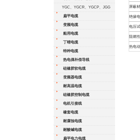
屏蔽
YGC、YGCR、YGCP、JGG
扁平电缆
绝缘电阻
变频电缆
电压试验
船用电缆
阻燃性
丁晴电缆
热电动势
特种电缆
热电偶补偿导线
硅橡胶软电缆
变频器电缆
耐高温电缆
硅橡胶控制电缆
电机引接线
橡套电缆
耐腐蚀电缆
耐酸碱电缆
扁平电力电缆