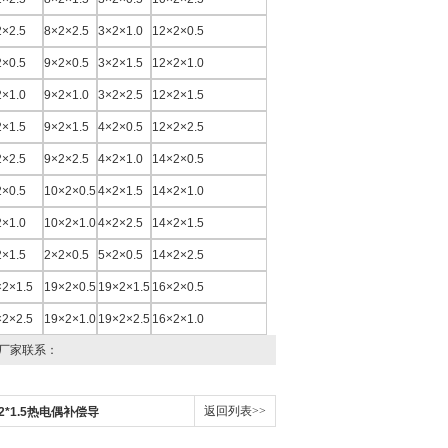
2×2.5
8×2×2.5
3×2×1.0
12×2×0.5
2×0.5
9×2×0.5
3×2×1.5
12×2×1.0
2×1.0
9×2×1.0
3×2×2.5
12×2×1.5
2×1.5
9×2×1.5
4×2×0.5
12×2×2.5
2×2.5
9×2×2.5
4×2×1.0
14×2×0.5
2×0.5
10×2×0.5
4×2×1.5
14×2×1.0
2×1.0
10×2×1.0
4×2×2.5
14×2×1.5
2×1.5
2×2×0.5
5×2×0.5
14×2×2.5
×2×1.5
19×2×0.5
19×2×1.5
16×2×0.5
×2×2.5
19×2×1.0
19×2×2.5
16×2×1.0
厂家联系：
返回列表>>
2*2*1.5热电偶补偿导