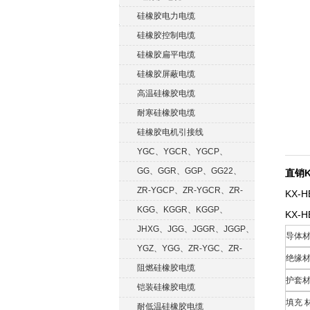
硅橡胶电力电缆
硅橡胶控制电缆
硅橡胶扁平电缆
硅橡胶屏蔽电缆
高温硅橡胶电缆
耐寒硅橡胶电缆
硅橡胶电机引接线
YGC、YGCR、YGCP、
YGCRP
GG、GGR、GGP、GG22、
直销K
GGRP
ZR-YGCP、ZR-YGCR、ZR-
KX
YGCRP
KGG、KGGR、KGGP、
KX-
KGGRP
JHXG、JGG、JGGR、JGGP、
导体材
JGGF
YGZ、YGG、ZR-YGC、ZR-
绝缘
KGG
阻燃硅橡胶电缆
护套材
铠装硅橡胶电缆
填充 
耐低温硅橡胶电缆