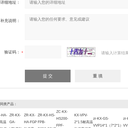
详细地址：
补充说明：
验证码：
请输入计算结
同类产品：
ZC-KX-
-HA-
ZR-KX-
ZR-KX-
ZR-KX-HS-
KX-VPV-
HS200-
zr-KX-GS-
zr
耐高温
GA-
HA-FGP
FPB-
2*1.5耐高温
FPF-
VVP14*1（7*2*1）
VV