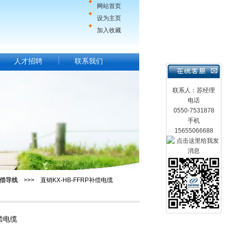
网站首页
设为主页
加入收藏
人才招聘
联系我们
联系人：苏经理
电话
0550-7531878
手机
15655066688
偿导线
>>> 直销KX-HB-FFRP补偿电缆
补偿电缆