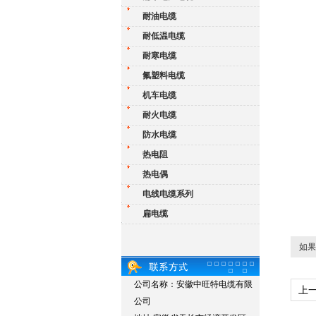
耐油电缆
耐低温电缆
耐寒电缆
氟塑料电缆
机车电缆
耐火电缆
防水电缆
热电阻
热电偶
电线电缆系列
扁电缆
如果
公司名称：安徽中旺特电缆有限
上
公司