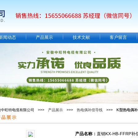
新闻动态
产品展示
技术文献
客户留言
徽中旺特电缆有限公司 >>>
产品展示
>>>
热电偶补偿导线
>>>
K型热电偶补
产品名称：
直销KX-HB-FFRP