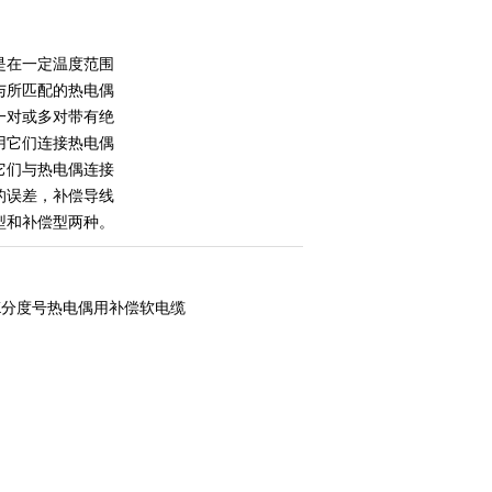
是在一定温度范围
与所匹配的热电偶
一对或多对带有绝
用它们连接热电偶
它们与热电偶连接
的误差，补偿导线
型和补偿型两种。
级K分度号热电偶用补偿软电缆