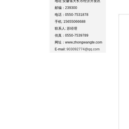
地址:安徽省天长市经济开发区
邮编：239300
电话：0550-7531878
手机: 15655066688
联系人: 苏经理
传真：0550-7539789
网址：www.zhongwangte.com
E-mail:
903092774@qq.com