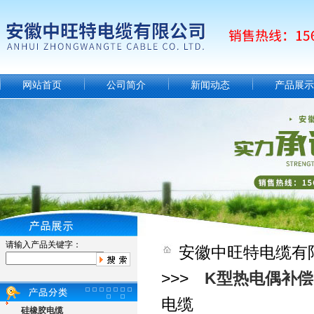
网站首页
公司简介
新闻动态
产品展示
请输入产品关键字：
安徽中旺特电缆有
>>>
K型热电偶补
电缆
硅橡胶电缆