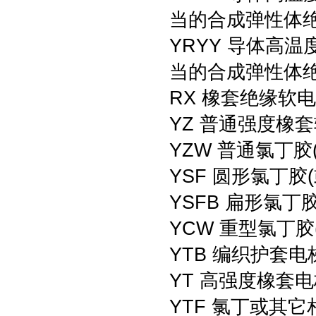
当的合成弹性体绝
YRYY 导体高
当的合成弹性体
RX 橡套绝缘软
YZ 普通强度橡
YZW 普通氯丁
YSF 圆形氯丁胶
YSFB 扁形氯丁
YCW 重型氯丁
YTB 编织护套电
YT 高强度橡套
YTF 氯丁或其