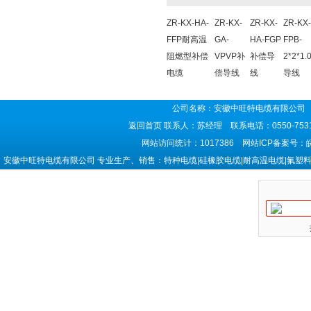
ZR-KX-HA-
ZR-KX-
ZR-KX-
ZR-KX
FFP耐高温
GA-
HA-FGP
FPB-
阻燃型补偿
VPVP补
补偿导
2*2*1
电缆
偿导线
线
导线
公司名称：安徽中旺特电缆有限公司 
返回首页
联系人：苏经理 联系电话：0550-7531
网站访问统计：1017386 网站ICP备案号：
安徽中旺特电缆有限公司 专业生产、销售：特种电缆|硅橡胶电缆|耐高温电缆|氟塑料电