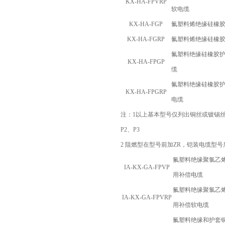
KX-HA-FPVRP
软电缆
KX-HA-FGP
氟塑料烯绝缘硅橡
KX-HA-FGRP
氟塑料烯绝缘硅橡
氟塑料绝缘硅橡胶
KX-HA-FPGP
缆
氟塑料绝缘硅橡胶
KX-HA-FPGRP
电缆
注：
1
以上基本型号仅列出铜丝或镀锡
P2
、
P3
2
阻燃型在型号前加
ZR
，铠装电缆型号
氟塑料绝缘聚氯乙
IA-KX-GA-FPVP
用补偿电缆
氟塑料绝缘聚氯乙
IA-KX-GA-FPVRP
用补偿软电缆
氟塑料绝缘和护套