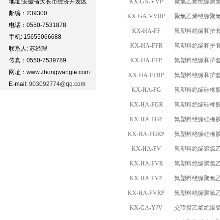
地址:安徽省天长市经济开发区
KX-GA-VVP
聚氯乙烯绝缘聚
邮编：239300
KX-GA-VVRP
聚氯乙烯绝缘聚
电话：0550-7531878
KX-HA-FF
氟塑料绝缘和护
手机: 15655066688
KX-HA-FFR
氟塑料绝缘和护
联系人: 苏经理
传真：0550-7539789
KX-HA-FFP
氟塑料绝缘和护
网址：www.zhongwangte.com
KX-HA-FFRP
氟塑料绝缘和护
E-mail:
903092774@qq.com
KX-HA-FG
氟塑料绝缘硅橡
KX-HA-FGR
氟塑料绝缘硅橡
KX-HA-FGP
氟塑料绝缘硅橡
KX-HA-FGRP
氟塑料绝缘硅橡
KX-HA-FV
氟塑料绝缘聚氯
KX-HA-FVR
氟塑料绝缘聚氯
KX-HA-FVP
氟塑料绝缘聚氯
KX-HA-FVRP
氟塑料绝缘聚氯
KX-GA-YJV
交联聚乙烯绝缘