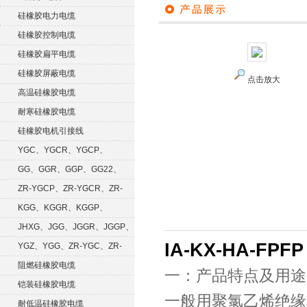
硅橡胶电力电缆
硅橡胶控制电缆
硅橡胶扁平电缆
硅橡胶屏蔽电缆
点击放大
高温硅橡胶电缆
耐寒硅橡胶电缆
硅橡胶电机引接线
YGC、YGCR、YGCP、
YGCRP
GG、GGR、GGP、GG22、
GGRP
ZR-YGCP、ZR-YGCR、ZR-
YGCRP
KGG、KGGR、KGGP、
KGGRP
JHXG、JGG、JGGR、JGGP、
IA-KX-HA-FP
JGGF
YGZ、YGG、ZR-YGC、ZR-
KGG
阻燃硅橡胶电缆
一：产品特点及用途
铠装硅橡胶电缆
一般用聚氯乙烯绝缘
耐低温硅橡胶电缆