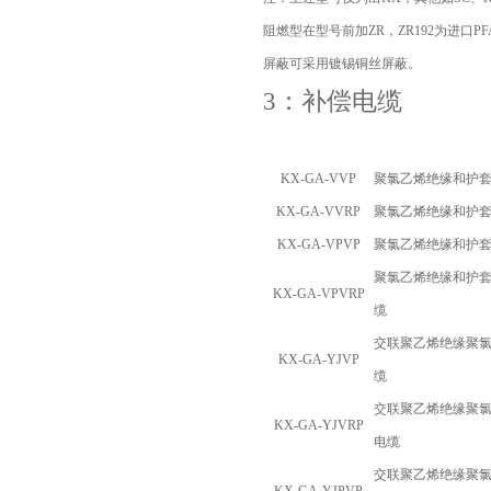
阻燃型在型号前加
ZR
，
ZR192
为进口
PF
屏蔽可采用镀锡铜丝屏蔽。
3：补偿电缆
KX-GA-VVP
聚氯乙烯绝缘和护
KX-GA-VVRP
聚氯乙烯绝缘和护
KX-GA-VPVP
聚氯乙烯绝缘和护
聚氯乙烯绝缘和护
KX-GA-VPVRP
缆
交联聚乙烯绝缘聚
KX-GA-YJVP
缆
交联聚乙烯绝缘聚
KX-GA-YJVRP
电缆
交联聚乙烯绝缘聚