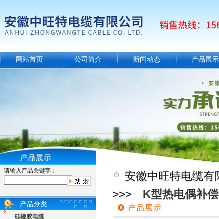
网站首页
公司简介
新闻动态
产品展示
请输入产品关键字：
安徽中旺特电缆有
>>>
K型热电偶补
硅橡胶电缆