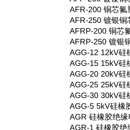
AFR-200 铜
AFR-250 镀
AFRP-200 
AFRP-250 
AGG-12 12
AGG-15 15
AGG-20 20
AGG-25 25
AGG-30 30
AGG-5 5kV
AGR 硅橡胶绝
AGR-1 硅橡胶