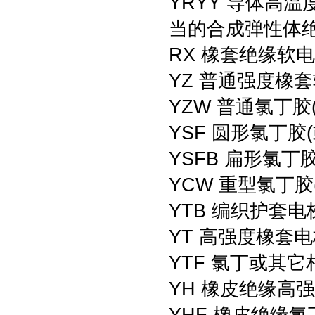
YRYY 导体高
当的合成弹性体绝
RX 橡套绝缘软
YZ 普通强度橡
YZW 普通氯丁
YSF 圆形氯丁胶
YSFB 扁形氯丁
YCW 重型氯丁
YTB 编织护套电
YT 高强度橡套
YTF 氯丁或其
YH 橡皮绝缘高