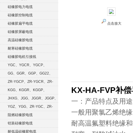
硅橡胶电力电缆
硅橡胶控制电缆
硅橡胶扁平电缆
点击放大
硅橡胶屏蔽电缆
高温硅橡胶电缆
耐寒硅橡胶电缆
硅橡胶电机引接线
YGC、YGCR、YGCP、
YGCRP
GG、GGR、GGP、GG22、
GGRP
ZR-YGCP、ZR-YGCR、ZR-
KX-HA-FVP补
YGCRP
KGG、KGGR、KGGP、
KGGRP
JHXG、JGG、JGGR、JGGP、
一：产品特点及用途
JGGF
YGZ、YGG、ZR-YGC、ZR-
一般用聚氯乙烯绝缘
KGG
阻燃硅橡胶电缆
耐高温氟塑料绝缘和
铠装硅橡胶电缆
耐低温硅橡胶电缆