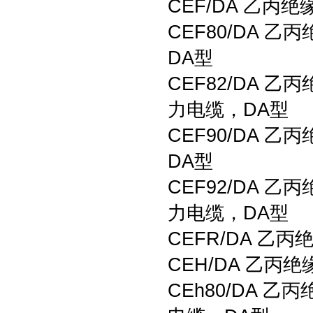
CEF/DA 乙
CEF80/DA
DA型
CEF82/DA
力电缆，DA型
CEF90/DA
DA型
CEF92/DA
力电缆，DA型
CEFR/DA 
CEH/DA 乙
CEh80/DA