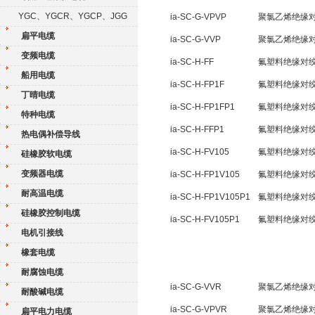
YGC、YGCR、YGCP、JGG
ia-SC-G-VPVP
聚氯乙烯绝缘
扁平电缆
ia-SC-G-VVP
聚氯乙烯绝缘
变频电缆
ia-SC-H-FF
氟塑料绝缘对
船用电缆
ia-SC-H-FP1F
氟塑料绝缘对
丁晴电缆
ia-SC-H-FP1FP1
氟塑料绝缘对
特种电缆
ia-SC-H-FFP1
氟塑料绝缘对
热电偶补偿导线
ia-SC-H-FV105
氟塑料绝缘对绞
硅橡胶软电缆
变频器电缆
ia-SC-H-FP1V105
氟塑料绝缘对
耐高温电缆
ia-SC-H-FP1V105P1
氟塑料绝缘对
硅橡胶控制电缆
ia-SC-H-FV105P1
氟塑料绝缘对
电机引接线
橡套电缆
耐腐蚀电缆
ia-SC-G-VVR
聚氯乙烯绝缘
耐酸碱电缆
ia-SC-G-VPVR
聚氯乙烯绝缘
扁平电力电缆