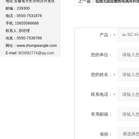
上一篇：
地址:安徽省天长市经济开发区
低烟无卤阻燃热电偶用补偿电
邮编：239300
VVRP
电话：0550-7531878
手机: 15655066688
联系人: 苏经理
产品：
传真：0550-7539789
网址：www.zhongwangte.com
E-mail:
903092774@qq.com
您的单位：
您的姓名：
联系电话：
常用邮箱：
省份：