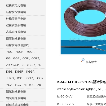
硅橡胶电力电缆
硅橡胶控制电缆
硅橡胶扁平电缆
硅橡胶屏蔽电缆
高温硅橡胶电缆
耐寒硅橡胶电缆
硅橡胶电机引接线
YGC、YGCR、YGCP、
YGCRP
GG、GGR、GGP、GG22、
点击放大
GGRP
ZR-YGCP、ZR-YGCR、ZR-
YGCRP
KGG、KGGR、KGGP、
KGGRP
JHXG、JGG、JGGR、JGGP、
ia-SC-H-FP1F-2*2*1.5S型补偿
JGGF
YGZ、YGG、ZR-YGC、ZR-
<table style="color: rgb(51, 51, 5
KGG
阻燃硅橡胶电缆
ia-SC-G-VV
聚氯乙烯绝缘
铠装硅橡胶电缆
ia-SC-G-VPV
聚氯乙烯绝缘
耐低温硅橡胶电缆