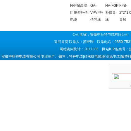
FFP耐高温
GA-
HA-FGP
FPB-
阻燃型补偿
VPVP补
补偿导
2*2*1
电缆
偿导线
线
导线
公司名称：安徽中旺特电缆有限公司 
返回首页
联系人：苏经理 联系电话：0550-7531
网站访问统计：1017386 网站ICP备案号：
安徽中旺特电缆有限公司 专业生产、销售：特种电缆|硅橡胶电缆|耐高温电缆|氟塑料电