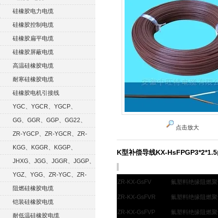
硅橡胶电力电缆
硅橡胶控制电缆
硅橡胶扁平电缆
硅橡胶屏蔽电缆
高温硅橡胶电缆
耐寒硅橡胶电缆
硅橡胶电机引接线
YGC、YGCR、YGCP、
YGCRP
GG、GGR、GGP、GG22、
点击放大
GGRP
ZR-YGCP、ZR-YGCR、ZR-
YGCRP
KGG、KGGR、KGGP、
K型补偿导线KX-HsFPGP3*2*1.5
KGGRP
JHXG、JGG、JGGR、JGGP、
JGGF
YGZ、YGG、ZR-YGC、ZR-
ZR-KX-GsFV
氟塑料绝缘阻燃聚
KGG
阻燃硅橡胶电缆
ZR-KX-GsFVR
氟塑料绝缘阻燃聚
铠装硅橡胶电缆
ZR-KX-GsFVP
氟塑料绝缘阻燃聚
耐低温硅橡胶电缆