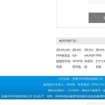
相关同类产品：
ZR-KX-HA-
ZR-KX-
ZR-KX-
ZR-KX
FFP耐高温
GA-
HA-FGP
FPB-
阻燃型补偿
VPVP补
补偿导
2*2*1
电缆
偿导线
线
导线
公司名称：安徽中旺特电缆有限公司 
返回首页
联系人：苏经理 联系电话：0550-7531
网站访问统计：1018660 网站ICP备案号：
安徽中旺特电缆有限公司 专业生产、销售：特种电缆|硅橡胶电缆|耐高温电缆|氟塑料电