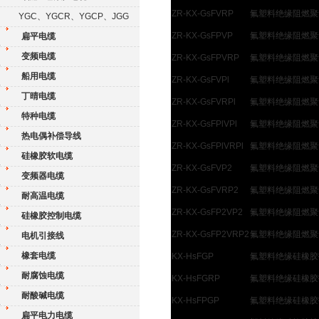
ZR-KX-GsFVRP
氟塑料绝缘阻燃聚
YGC、YGCR、YGCP、JGG
ZR-KX-GsFPVP
氟塑料绝缘阻燃聚
扁平电缆
变频电缆
ZR-KX-GsFPVRP
氟塑料绝缘阻燃聚
船用电缆
ZR-KX-GsFVPl
氟塑料绝缘阻燃聚
丁晴电缆
ZR-KX-GsFVRPl
氟塑料绝缘阻燃聚
特种电缆
ZR-KX-GsFPlVPl
氟塑料绝缘阻燃聚
热电偶补偿导线
ZR-KX-GsFPlVRPl
氟塑料绝缘阻燃聚
硅橡胶软电缆
ZR-KX-GsFVP2
氟塑料绝缘阻燃聚
变频器电缆
ZR-KX-GsFVRP2
氟塑料绝缘阻燃聚
耐高温电缆
ZR-KX-GsFP2VP2
氟塑料绝缘阻燃聚
硅橡胶控制电缆
ZR-KX-GsFP2VRP2
氟塑料绝缘阻燃聚
电机引接线
橡套电缆
KX-HsFGP
氟塑料绝缘硅橡胶
耐腐蚀电缆
KX-HsFGRP
氟塑料绝缘硅橡胶
耐酸碱电缆
KX-HsFPGP
氟塑料绝缘硅橡胶
扁平电力电缆