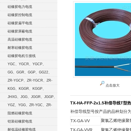
硅橡胶电力电缆
硅橡胶控制电缆
硅橡胶扁平电缆
硅橡胶屏蔽电缆
高温硅橡胶电缆
耐寒硅橡胶电缆
硅橡胶电机引接线
YGC、YGCR、YGCP、
YGCRP
GG、GGR、GGP、GG22、
GGRP
ZR-YGCP、ZR-YGCR、ZR-
点击放大
YGCRP
KGG、KGGR、KGGP、
KGGRP
JHXG、JGG、JGGR、JGGP、
TX-HA-FFP-2x1.5补偿导线T
JGGF
YGZ、YGG、ZR-YGC、ZR-
补偿导线型号按产品的品种划分
KGG
阻燃硅橡胶电缆
TX-GA-VV
聚氯乙烯绝缘聚
铠装硅橡胶电缆
耐低温硅橡胶电缆
TX-GA-VVR
聚氯乙烯绝缘聚