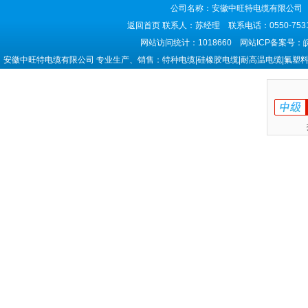
公司名称：安徽中旺特电缆有限公司 
返回首页
联系人：苏经理 联系电话：0550-7531
网站访问统计：1018660 网站ICP备案号：
安徽中旺特电缆有限公司 专业生产、销售：特种电缆|硅橡胶电缆|耐高温电缆|氟塑料电