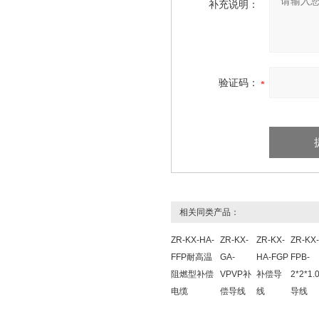
补充说明：
验证码：
相关同类产品：
ZR-KX-HA-
ZR-KX-
ZR-KX-
ZR-KX
FFP耐高温
GA-
HA-FGP
FPB-
阻燃型补偿
VPVP补
补偿导
2*2*1
电缆
偿导线
线
导线