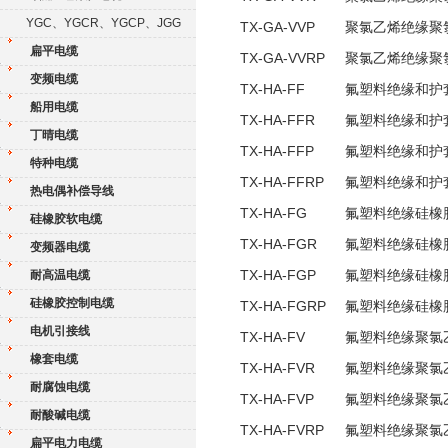
YGC、YGCR、YGCP、JGG
TX-GA-VVP
聚氯乙烯绝缘聚
扁平电缆
TX-GA-VVRP
聚氯乙烯绝缘聚
变频电缆
TX-HA-FF
氟塑料绝缘和护
船用电缆
TX-HA-FFR
氟塑料绝缘和护
丁晴电缆
TX-HA-FFP
氟塑料绝缘和护
特种电缆
TX-HA-FFRP
氟塑料绝缘和护
热电偶补偿导线
TX-HA-FG
氟塑料绝缘硅橡
硅橡胶软电缆
TX-HA-FGR
氟塑料绝缘硅橡
变频器电缆
TX-HA-FGP
耐高温电缆
氟塑料绝缘硅橡
硅橡胶控制电缆
TX-HA-FGRP
氟塑料绝缘硅橡
电机引接线
TX-HA-FV
氟塑料绝缘聚氯
橡套电缆
TX-HA-FVR
氟塑料绝缘聚氯
耐腐蚀电缆
TX-HA-FVP
氟塑料绝缘聚氯
耐酸碱电缆
TX-HA-FVRP
氟塑料绝缘聚氯
扁平电力电缆