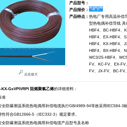
产品型号：
产品报价：
产品特点：
热电厂专用高温补偿导
型热电偶补偿导线 具
HBF4、BC-HBF4、K
HBF4、EX-HBF4、S
HBF4、KX-HBF4、J
HBF4、BX-HBF4、N
WC3/25-HBF4、WC5
FV、KC-FV、EX-FV
FV、JX-FV、BC-FV
点击放大
ia-KX-GsVPlVRPl 阻燃聚氯乙烯
的详细资料：
标准
全防爆测温系统热电偶用补偿电缆执行GB/4989-94等效采用IEC584-3
性符合GB12666-5（IEC332-3）规定要求。
安全防爆测温系统热电偶用补偿电缆产品型号及名称