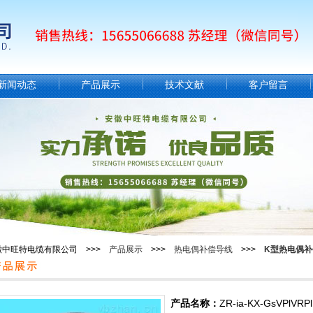
新闻动态
产品展示
技术文献
客户留言
徽中旺特电缆有限公司 >>>
产品展示
>>>
热电偶补偿导线
>>>
K型热电偶补
产品名称：
ZR-ia-KX-GsVPlV