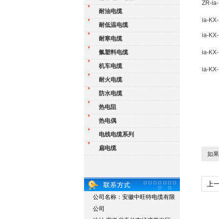
ZR-ia
耐油电缆
ia-KX
耐低温电缆
ia-KX
耐寒电缆
氟塑料电缆
ia-KX
机车电缆
ia-KX
耐火电缆
防水电缆
热电阻
热电偶
电线电缆系列
扁电缆
如果
上
公司名称：安徽中旺特电缆有限
护套
公司