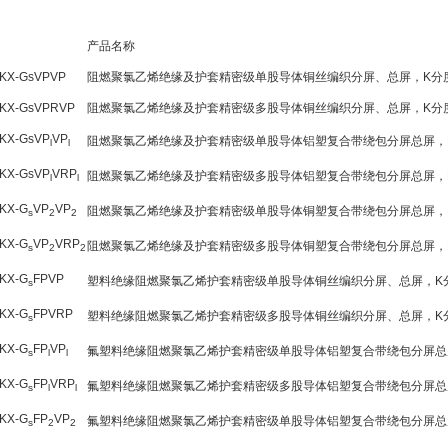
产品名称
-KX-GsVPVP
阻燃聚氯乙烯绝缘及护套精密级单股导体铜丝编织分屏、总屏，K分
-KX-GsVPRVP
阻燃聚氯乙烯绝缘及护套精密级多股导体铜丝编织分屏、总屏，K分
-KX-GsVP
VP
阻燃聚氯乙烯绝缘及护套精密级单股导体铝塑复合带绕包分屏总屏，
l
l
-KX-GsVP
VRP
阻燃聚氯乙烯绝缘及护套精密级多股导体铝塑复合带绕包分屏总屏，
l
l
-KX-G
VP
VP
阻燃聚氯乙烯绝缘及护套精密级单股导体铜塑复合带绕包分屏总屏，
s
2
2
-KX-G
VP
VRP
阻燃聚氯乙烯绝缘及护套精密级多股导体铜塑复合带绕包分屏总屏，
s
2
2
-KX-G
FPVP
塑料绝缘阻燃聚氯乙烯护套精密级单股导体铜丝编织分屏、总屏，K
s
-KX-G
FPVRP
塑料绝缘阻燃聚氯乙烯护套精密级多股导体铜丝编织分屏、总屏，K
s
-KX-G
FP
VP
氟塑料绝缘阻燃聚氯乙烯护套精密级单股导体铝塑复合带绕包分屏总
s
l
l
-KX-G
FP
VRP
氟塑料绝缘阻燃聚氯乙烯护套精密级多股导体铝塑复合带绕包分屏总
s
l
l
-KX-G
FP
VP
氟塑料绝缘阻燃聚氯乙烯护套精密级单股导体铝塑复合带绕包分屏总
s
2
2