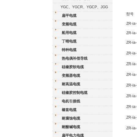
YGC、YGCR、YGCP、JGG
型号
扁平电缆
ZR-ia
变频电缆
船用电缆
ZR-ia
丁晴电缆
ZR-ia
特种电缆
ZR-ia
热电偶补偿导线
ZR-ia
硅橡胶软电缆
ZR-ia
变频器电缆
耐高温电缆
ZR-ia
硅橡胶控制电缆
ZR-ia
电机引接线
ZR-ia
橡套电缆
ZR-ia
耐腐蚀电缆
耐酸碱电缆
ZR-ia
扁平电力电缆