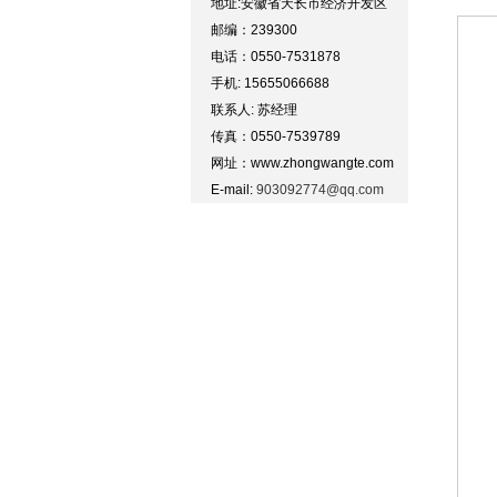
地址:安徽省天长市经济开发区
邮编：239300
电话：0550-7531878
手机: 15655066688
联系人: 苏经理
传真：0550-7539789
网址：www.zhongwangte.com
E-mail:
903092774@qq.com