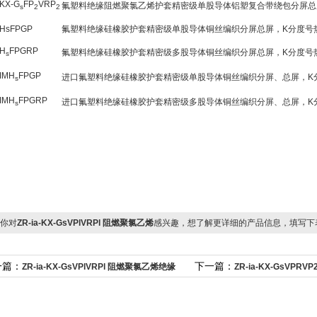
-KX-G
FP
VRP
氟塑料绝缘阻燃聚氯乙烯护套精密级单股导体铝塑复合带绕包分屏总
s
2
2
-HsFPGP
氟塑料绝缘硅橡胶护套精密级单股导体铜丝编织分屏总屏，K分度号
-H
FPGRP
氟塑料绝缘硅橡胶护套精密级多股导体铜丝编织分屏总屏，K分度号
s
-IMH
FPGP
进口氟塑料绝缘硅橡胶护套精密级单股导体铜丝编织分屏、总屏，K
s
-IMH
FPGRP
进口氟塑料绝缘硅橡胶护套精密级多股导体铜丝编织分屏、总屏，K
s
你对
ZR-ia-KX-GsVPlVRPl 阻燃聚氯乙烯
感兴趣，想了解更详细的产品信息，填写下
一篇：
下一篇：
ZR-ia-KX-GsVPlVRPl 阻燃聚氯乙烯绝缘
ZR-ia-KX-GsVPRV