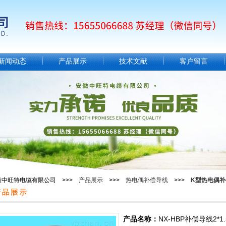
新闻动态
产品展示
技术文献
客户留言
徽中旺特电缆有限公司 >>>
产品展示
>>>
热电偶补偿导线
>>>
K型热电偶补
产品名称：
NX-HBP补偿导线2*1.