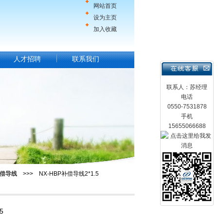
网站首页
设为主页
加入收藏
人才招聘
联系我们
联系人：苏经理
电话
0550-7531878
手机
15655066688
偿导线
>>> NX-HBP补偿导线2*1.5
5