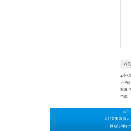
相关
ZR-KX
FFP
阻燃型
电缆
公司
返回首页
联系人：
网站访问统计：