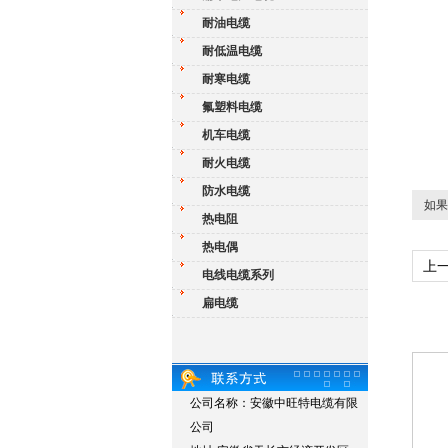
耐油电缆
耐低温电缆
耐寒电缆
氟塑料电缆
机车电缆
耐火电缆
防水电缆
如果
热电阻
热电偶
上
电线电缆系列
扁电缆
公司名称：安徽中旺特电缆有限
公司