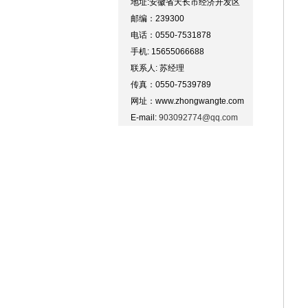
地址:安徽省天长市经济开发区
邮编：239300
电话：0550-7531878
手机: 15655066688
联系人: 苏经理
传真：0550-7539789
网址：www.zhongwangte.com
E-mail:
903092774@qq.com