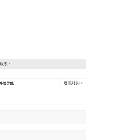
联系：
返回列表>>
5P补偿导线