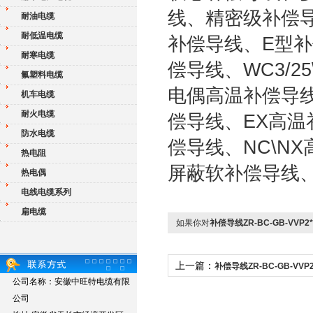
线、精密级补偿
耐油电缆
耐低温电缆
补偿导线、E型补
耐寒电缆
偿导线、WC3/25
氟塑料电缆
电偶高温补偿导线
机车电缆
耐火电缆
偿导线、EX高温
防水电缆
偿导线、NC\N
热电阻
屏蔽软补偿导线
热电偶
电线电缆系列
扁电缆
如果你对
补偿导线ZR-BC-GB-VVP2*
上一篇：
补偿导线ZR-BC-GB-VVP2
公司名称：安徽中旺特电缆有限
公司