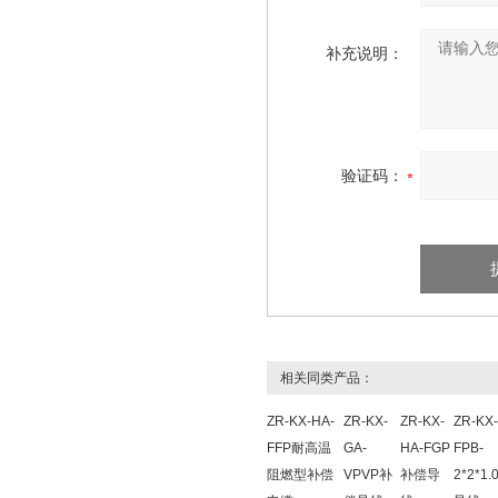
补充说明：
验证码：
相关同类产品：
ZR-KX-HA-
ZR-KX-
ZR-KX-
ZR-KX
FFP耐高温
GA-
HA-FGP
FPB-
阻燃型补偿
VPVP补
补偿导
2*2*1