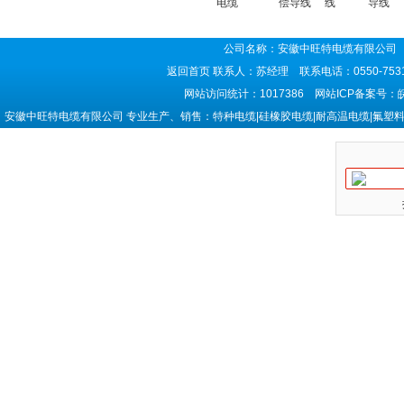
电缆
偿导线
线
导线
公司名称：安徽中旺特电缆有限公司 
返回首页
联系人：苏经理 联系电话：0550-7531
网站访问统计：1017386 网站ICP备案号：
安徽中旺特电缆有限公司 专业生产、销售：特种电缆|硅橡胶电缆|耐高温电缆|氟塑料电