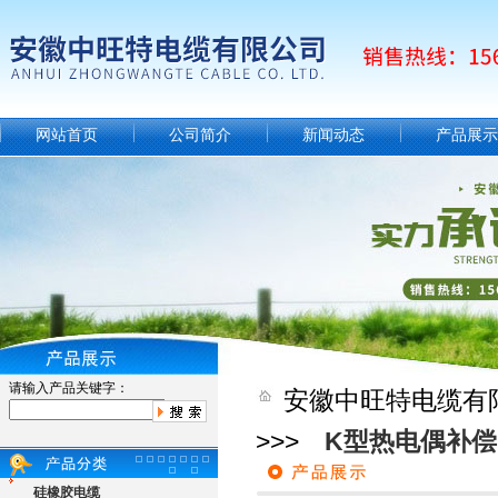
网站首页
公司简介
新闻动态
产品展示
请输入产品关键字：
安徽中旺特电缆有
>>>
K型热电偶补
硅橡胶电缆