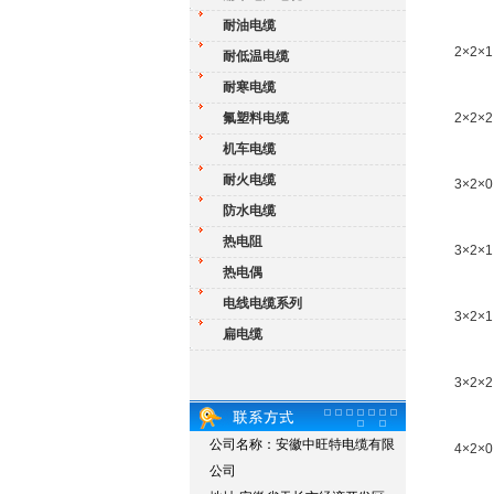
耐油电缆
2×2×1
耐低温电缆
耐寒电缆
氟塑料电缆
2×2×2
机车电缆
耐火电缆
3×2×0
防水电缆
热电阻
3×2×1
热电偶
电线电缆系列
3×2×1
扁电缆
3×2×2
公司名称：安徽中旺特电缆有限
4×2×0
公司