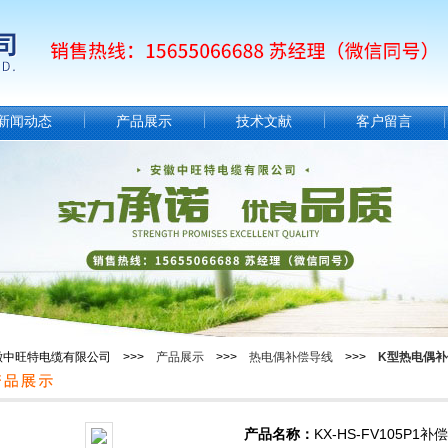
新闻动态
产品展示
技术文献
客户留言
徽中旺特电缆有限公司 >>>
产品展示
>>>
热电偶补偿导线
>>>
K型热电偶补
产品名称：
KX-HS-FV105P1