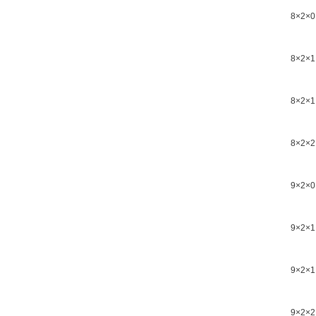
8×2×0
8×2×1
8×2×1
8×2×2
9×2×0
9×2×1
9×2×1
9×2×2