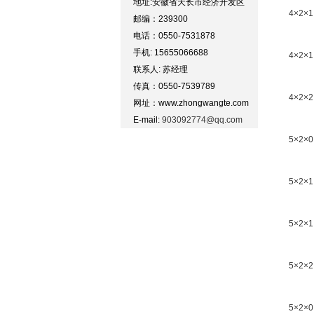
地址:安徽省天长市经济开发区
4×2×1
邮编：239300
电话：0550-7531878
手机: 15655066688
4×2×1
联系人: 苏经理
传真：0550-7539789
4×2×2
网址：www.zhongwangte.com
E-mail:
903092774@qq.com
5×2×0
5×2×1
5×2×1
5×2×2
5×2×0