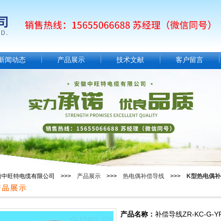
新闻动态
产品展示
技术文献
客户留言
徽中旺特电缆有限公司 >>>
产品展示
>>>
热电偶补偿导线
>>>
K型热电偶补
产品名称：
补偿导线ZR-KC-G-YP