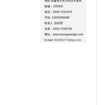
地址:安徽省天长市经济开发区
邮编：239300
电话：0550-7531878
手机: 15655066688
联系人: 苏经理
传真：0550-7539789
网址：www.zhongwangte.com
E-mail:
903092774@qq.com