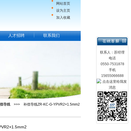
网站首页
设为主页
加入收藏
人才招聘
联系我们
联系人：苏经理
电话
0550-7531878
手机
15655066688
偿导线
>>> 补偿导线ZR-KC-G-YPVR2×1.5mm2
VR2×1.5mm2