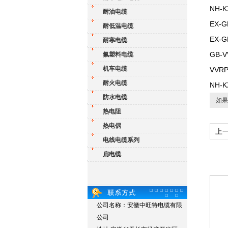
NH-K
耐油电缆
EX-G
耐低温电缆
EX-G
耐寒电缆
GB-V
氟塑料电缆
机车电缆
VVR
耐火电缆
NH-K
防水电缆
如果
热电阻
热电偶
上
电线电缆系列
补偿
扁电缆
公司名称：安徽中旺特电缆有限
公司