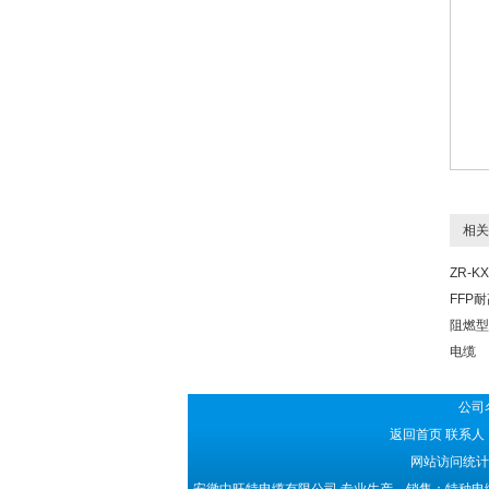
相关
ZR-KX
FFP
阻燃型
电缆
公司
返回首页
联系人：
网站访问统计：